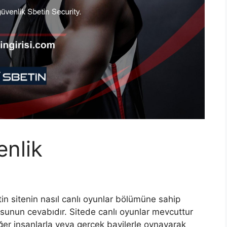
enlik
tin sitenin nasıl canlı oyunlar bölümüne sahip
usunun cevabıdır. Sitede canlı oyunlar mevcuttur
iğer insanlarla veya gerçek bayilerle oynayarak