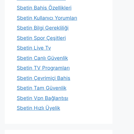
Sbetin Bahis Özellikleri
Sbetin Kullanıcı Yorumları
Sbetin Bilgi Gerekliliği
Sbetin Spor Çeşitleri
Sbetin Live Tv
Sbetin Canlı Güvenlik
Sbetin TV Programları
Sbetin Çevrimiçi Bahis
Sbetin Tam Güvenlik
Sbetin Vpn Bağlantısı
Sbetin Hızlı Üyelik