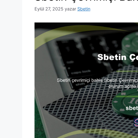
Eylül 27, 2025
yazar
Sbetin