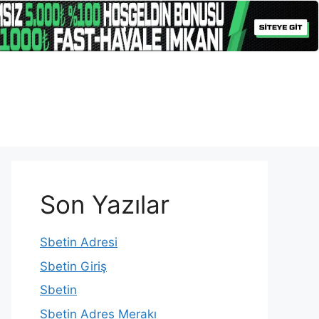
Son Yazılar
Sbetin Adresi
Sbetin Giriş
Sbetin
Sbetin Adres Merakı