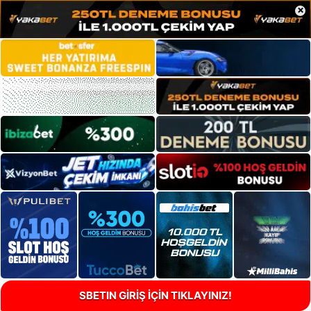
×
SBETIN GİRİŞ İÇİN TIKLAYINIZ!