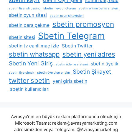
sbetin kayit
sbetin kayıt i̇şlemi
sbetin kaç oldu
sbetin lisanslı casino
sbetin mevcut oturum
sbetin online bahis siteleri
sbetin oyun sitesi
sbetin oyun şikayetleri
sbetin promosyon
sbetin para çekme
Sbetin Telegram
sbetin sitesi
sbetin tv canli maç izle
Sbetin Twitter
sbetin whatsapp
sbetin yeni adres
Sbetin Yeni Giriş
sbetin üyelik
sbetin ödeme sistemi
Sbetin Şikayet
sbetin üye olmak
sbetin üye olun erişim
twitter sbetin
yeni giris sbetin
sbetin kullanıcıları
Avrasya'nın en büyük reklam platformunda olmak için
Microsoft Teams:
reklam@avrasyamarketing.com
adresimizden veya Telegram: @Avrasyamarketing