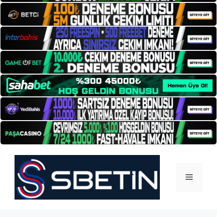
İçeriğe
atla
Menü