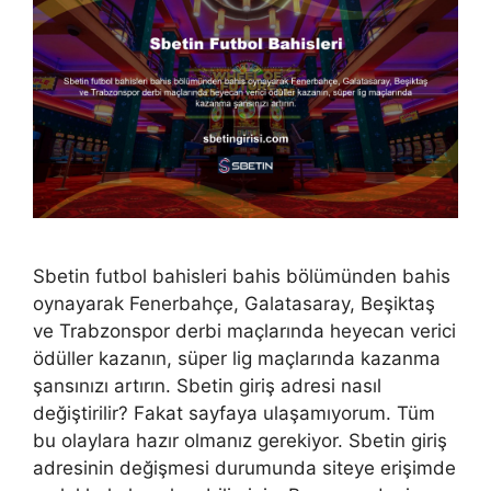
Sbetin futbol bahisleri bahis bölümünden bahis
oynayarak Fenerbahçe, Galatasaray, Beşiktaş
ve Trabzonspor derbi maçlarında heyecan verici
ödüller kazanın, süper lig maçlarında kazanma
şansınızı artırın. Sbetin giriş adresi nasıl
değiştirilir? Fakat sayfaya ulaşamıyorum. Tüm
bu olaylara hazır olmanız gerekiyor. Sbetin giriş
adresinin değişmesi durumunda siteye erişimde