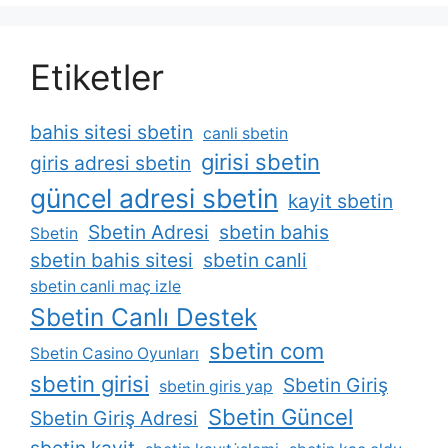
Etiketler
bahis sitesi sbetin
canli sbetin
girisi sbetin
giris adresi sbetin
güncel adresi sbetin
kayit sbetin
Sbetin Adresi
sbetin bahis
Sbetin
sbetin bahis sitesi
sbetin canli
sbetin canli maç izle
Sbetin Canlı Destek
sbetin com
Sbetin Casino Oyunları
sbetin girisi
Sbetin Giriş
sbetin giris yap
Sbetin Güncel
Sbetin Giriş Adresi