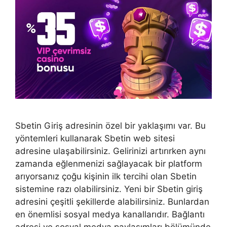
Sbetin Giriş adresinin özel bir yaklaşımı var. Bu
yöntemleri kullanarak Sbetin web sitesi
adresine ulaşabilirsiniz. Gelirinizi artırırken aynı
zamanda eğlenmenizi sağlayacak bir platform
arıyorsanız çoğu kişinin ilk tercihi olan Sbetin
sistemine razı olabilirsiniz. Yeni bir Sbetin giriş
adresini çeşitli şekillerde alabilirsiniz. Bunlardan
en önemlisi sosyal medya kanallarıdır. Bağlantı
adresi ve sosyal medya paylaşımları bölümünde