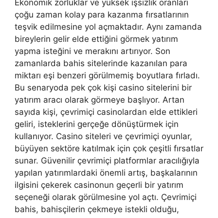
Ekonomik zorluklar ve yüksek işsizlik oranları
çoğu zaman kolay para kazanma fırsatlarının
teşvik edilmesine yol açmaktadır. Aynı zamanda
bireylerin gelir elde ettiğini görmek yatırım
yapma isteğini ve merakını artırıyor. Son
zamanlarda bahis sitelerinde kazanılan para
miktarı eşi benzeri görülmemiş boyutlara fırladı.
Bu senaryoda pek çok kişi casino sitelerini bir
yatırım aracı olarak görmeye başlıyor. Artan
sayıda kişi, çevrimiçi casinolardan elde ettikleri
geliri, isteklerini gerçeğe dönüştürmek için
kullanıyor. Casino siteleri ve çevrimiçi oyunlar,
büyüyen sektöre katılmak için çok çeşitli fırsatlar
sunar. Güvenilir çevrimiçi platformlar aracılığıyla
yapılan yatırımlardaki önemli artış, başkalarının
ilgisini çekerek casinonun geçerli bir yatırım
seçeneği olarak görülmesine yol açtı. Çevrimiçi
bahis, bahisçilerin çekmeye istekli olduğu,