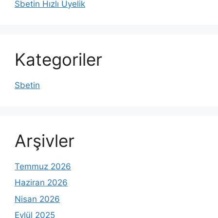
Sbetin Hızlı Üyelik
Kategoriler
Sbetin
Arşivler
Temmuz 2026
Haziran 2026
Nisan 2026
Eylül 2025