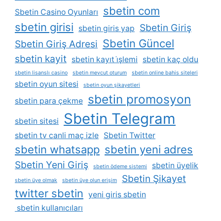
sbetin com
Sbetin Casino Oyunları
sbetin girisi
Sbetin Giriş
sbetin giris yap
Sbetin Güncel
Sbetin Giriş Adresi
sbetin kayit
sbetin kayıt i̇şlemi
sbetin kaç oldu
sbetin lisanslı casino
sbetin mevcut oturum
sbetin online bahis siteleri
sbetin oyun sitesi
sbetin oyun şikayetleri
sbetin promosyon
sbetin para çekme
Sbetin Telegram
sbetin sitesi
sbetin tv canli maç izle
Sbetin Twitter
sbetin whatsapp
sbetin yeni adres
Sbetin Yeni Giriş
sbetin üyelik
sbetin ödeme sistemi
Sbetin Şikayet
sbetin üye olmak
sbetin üye olun erişim
twitter sbetin
yeni giris sbetin
sbetin kullanıcıları