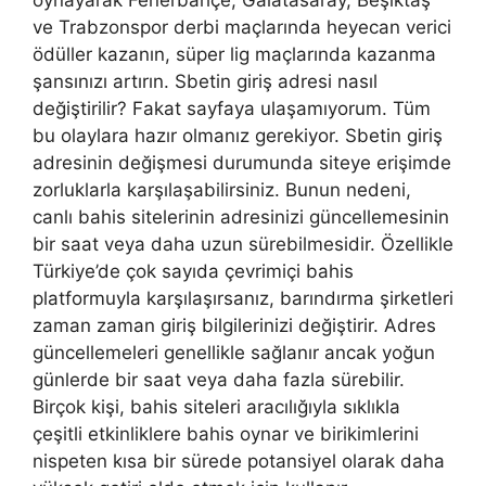
oynayarak Fenerbahçe, Galatasaray, Beşiktaş
ve Trabzonspor derbi maçlarında heyecan verici
ödüller kazanın, süper lig maçlarında kazanma
şansınızı artırın. Sbetin giriş adresi nasıl
değiştirilir? Fakat sayfaya ulaşamıyorum. Tüm
bu olaylara hazır olmanız gerekiyor. Sbetin giriş
adresinin değişmesi durumunda siteye erişimde
zorluklarla karşılaşabilirsiniz. Bunun nedeni,
canlı bahis sitelerinin adresinizi güncellemesinin
bir saat veya daha uzun sürebilmesidir. Özellikle
Türkiye’de çok sayıda çevrimiçi bahis
platformuyla karşılaşırsanız, barındırma şirketleri
zaman zaman giriş bilgilerinizi değiştirir. Adres
güncellemeleri genellikle sağlanır ancak yoğun
günlerde bir saat veya daha fazla sürebilir.
Birçok kişi, bahis siteleri aracılığıyla sıklıkla
çeşitli etkinliklere bahis oynar ve birikimlerini
nispeten kısa bir sürede potansiyel olarak daha