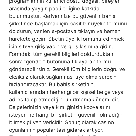
programlarının kullanıcı dostu doğası, bireyler
arasında yaygın popülerliğine katkıda
bulunmuştur. Kariyerinize bu güvenilir bahis
şirketinde başlamak için basit bir üyelik formunu
doldurun, verilen e-postaya tıklayın ve hemen
harekete geçin. Sbetin üyelik formunu edinmek
için siteye giriş yapın ve giriş kısmına gidin.
Formdaki tüm gerekli bilgileri doldurduktan
sonra “gönder” butonuna tıklayarak formu
gönderebilirsiniz. Gerekli tüm bilgilerin doğru ve
eksiksiz olarak sağlanması üye olma sürecini
hızlandıracaktır. Bu bahis şirketinin,
kullanıcılarından herhangi bir kişisel belge veya
adres talep etmediğini unutmamak önemlidir.
Belgelerinizin veya kimliğinizin kopyalarını
isteyen herhangi bir şirketin güvenilir olmadığını
bilmek güven vericidir. Sonuç olarak casino
oyunlarının popülaritesi giderek artıyor.