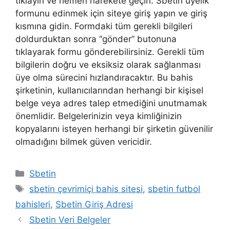
tıklayın ve hemen harekete geçin. Sbetin üyelik
formunu edinmek için siteye giriş yapın ve giriş
kısmına gidin. Formdaki tüm gerekli bilgileri
doldurduktan sonra “gönder” butonuna
tıklayarak formu gönderebilirsiniz. Gerekli tüm
bilgilerin doğru ve eksiksiz olarak sağlanması
üye olma sürecini hızlandıracaktır. Bu bahis
şirketinin, kullanıcılarından herhangi bir kişisel
belge veya adres talep etmediğini unutmamak
önemlidir. Belgelerinizin veya kimliğinizin
kopyalarını isteyen herhangi bir şirketin güvenilir
olmadığını bilmek güven vericidir.
Kategoriler
Sbetin
Etiketler
sbetin çevrimiçi bahis sitesi
,
sbetin futbol
bahisleri
,
Sbetin Giriş Adresi
Sbetin Veri Belgeler