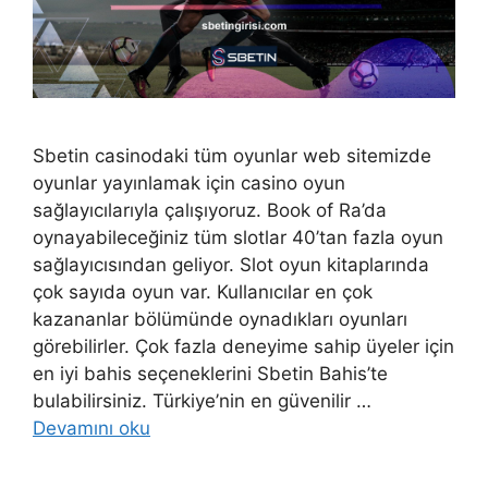
Sbetin casinodaki tüm oyunlar web sitemizde
oyunlar yayınlamak için casino oyun
sağlayıcılarıyla çalışıyoruz. Book of Ra’da
oynayabileceğiniz tüm slotlar 40’tan fazla oyun
sağlayıcısından geliyor. Slot oyun kitaplarında
çok sayıda oyun var. Kullanıcılar en çok
kazananlar bölümünde oynadıkları oyunları
görebilirler. Çok fazla deneyime sahip üyeler için
en iyi bahis seçeneklerini Sbetin Bahis’te
bulabilirsiniz. Türkiye’nin en güvenilir …
Devamını oku