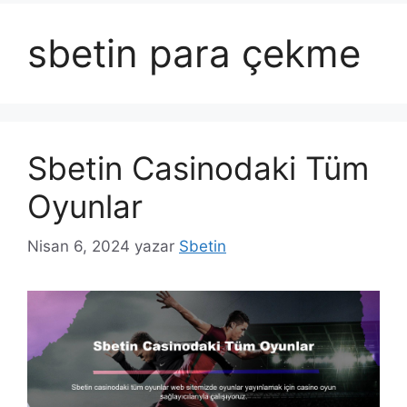
sbetin para çekme
Sbetin Casinodaki Tüm
Oyunlar
Nisan 6, 2024
yazar
Sbetin