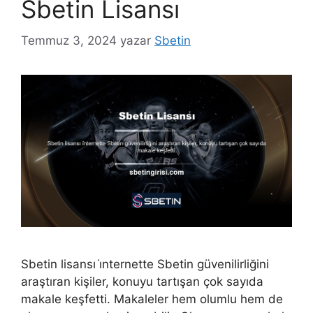
Sbetin Lisansı
Temmuz 3, 2024
yazar
Sbetin
Sbetin lisansı i̇nternette Sbetin güvenilirliğini
araştıran kişiler, konuyu tartışan çok sayıda
makale keşfetti. Makaleler hem olumlu hem de