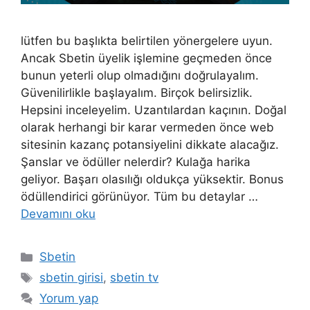
lütfen bu başlıkta belirtilen yönergelere uyun.
Ancak Sbetin üyelik işlemine geçmeden önce
bunun yeterli olup olmadığını doğrulayalım.
Güvenilirlikle başlayalım. Birçok belirsizlik.
Hepsini inceleyelim. Uzantılardan kaçının. Doğal
olarak herhangi bir karar vermeden önce web
sitesinin kazanç potansiyelini dikkate alacağız.
Şanslar ve ödüller nelerdir? Kulağa harika
geliyor. Başarı olasılığı oldukça yüksektir. Bonus
ödüllendirici görünüyor. Tüm bu detaylar …
Devamını oku
Kategoriler
Sbetin
Etiketler
sbetin girisi
,
sbetin tv
Yorum yap