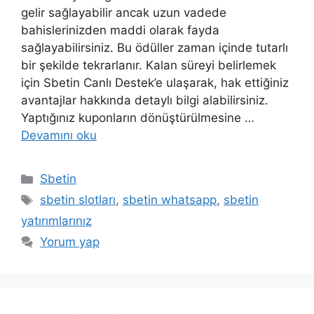
gelir sağlayabilir ancak uzun vadede
bahislerinizden maddi olarak fayda
sağlayabilirsiniz. Bu ödüller zaman içinde tutarlı
bir şekilde tekrarlanır. Kalan süreyi belirlemek
için Sbetin Canlı Destek’e ulaşarak, hak ettiğiniz
avantajlar hakkında detaylı bilgi alabilirsiniz.
Yaptığınız kuponların dönüştürülmesine …
Devamını oku
Kategoriler
Sbetin
Etiketler
sbetin slotları
,
sbetin whatsapp
,
sbetin
yatırımlarınız
Yorum yap