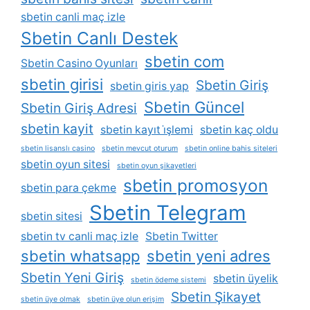
sbetin canli maç izle
Sbetin Canlı Destek
sbetin com
Sbetin Casino Oyunları
sbetin girisi
Sbetin Giriş
sbetin giris yap
Sbetin Güncel
Sbetin Giriş Adresi
sbetin kayit
sbetin kayıt i̇şlemi
sbetin kaç oldu
sbetin lisanslı casino
sbetin mevcut oturum
sbetin online bahis siteleri
sbetin oyun sitesi
sbetin oyun şikayetleri
sbetin promosyon
sbetin para çekme
Sbetin Telegram
sbetin sitesi
sbetin tv canli maç izle
Sbetin Twitter
sbetin whatsapp
sbetin yeni adres
Sbetin Yeni Giriş
sbetin üyelik
sbetin ödeme sistemi
Sbetin Şikayet
sbetin üye olmak
sbetin üye olun erişim