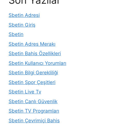
Son Yazılar
Sbetin Adresi
Sbetin Giriş
Sbetin
Sbetin Adres Merakı
Sbetin Bahis Özellikleri
Sbetin Kullanıcı Yorumları
Sbetin Bilgi Gerekliliği
Sbetin Spor Çeşitleri
Sbetin Live Tv
Sbetin Canlı Güvenlik
Sbetin TV Programları
Sbetin Çevrimiçi Bahis