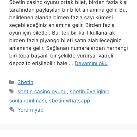
Sbetin casino oyunu ortak bilet, birden fazla kişi
tarafından paylaşılan bir bilet anlamına gelir. Bu,
belirlenen alanda birden fazla sayı kümesi
seçebileceğiniz anlamına gelir. Birden fazla
oyun için biletler. Bu, tek bir kart kullanarak
birden fazla piyango bileti satın alabileceğiniz
anlamına gelir. Sağlanan numaralardan herhangi
biri topa başarılı bir şekilde vurursa, vadeli
depozito erişilebilir hale …
Devamını oku
Kategoriler
Sbetin
Etiketler
sbetin casino oyunu
,
sbetin üyeliğinin
sonlandırılması
,
sbetin whatsapp
Yorum yap