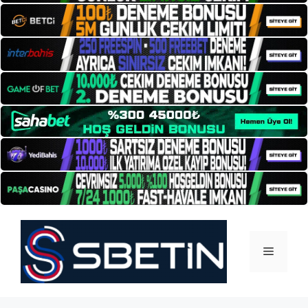
İçeriğe
atla
Menü