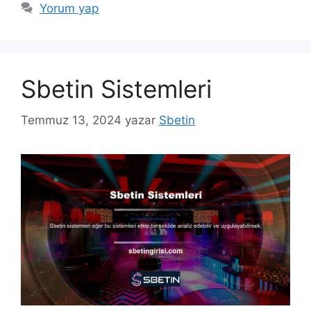
Yorum yap
Sbetin Sistemleri
Temmuz 13, 2024
yazar
Sbetin