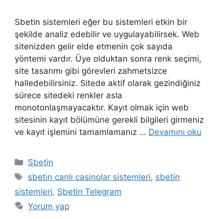
Sbetin sistemleri eğer bu sistemleri etkin bir
şekilde analiz edebilir ve uygulayabilirsek. Web
sitenizden gelir elde etmenin çok sayıda
yöntemi vardır. Üye olduktan sonra renk seçimi,
site tasarımı gibi görevleri zahmetsizce
halledebilirsiniz. Sitede aktif olarak gezindiğiniz
sürece sitedeki renkler asla
monotonlaşmayacaktır. Kayıt olmak için web
sitesinin kayıt bölümüne gerekli bilgileri girmeniz
ve kayıt işlemini tamamlamanız …
Devamını oku
Kategoriler
Sbetin
Etiketler
sbetin canlı casinolar sistemleri
,
sbetin
sistemleri
,
Sbetin Telegram
Yorum yap