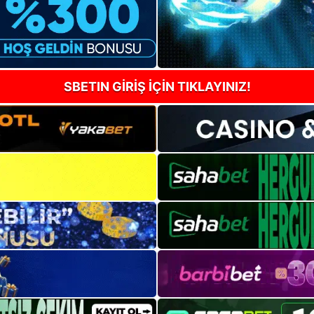
SBETIN GİRİŞ İÇİN TIKLAYINIZ!