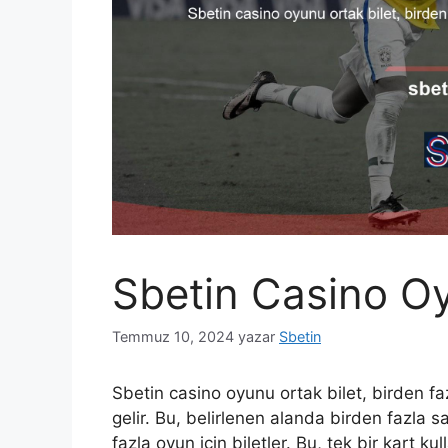
Sbetin Casino O
Temmuz 10, 2024
yazar
Sbetin
Sbetin casino oyunu ortak bilet, birden faz
gelir. Bu, belirlenen alanda birden fazla 
fazla oyun için biletler. Bu, tek bir kart ku