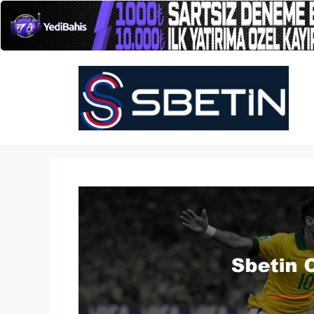
İçeriğe
atla