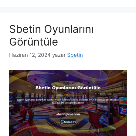
Sbetin Oyunlarını
Görüntüle
Haziran 12, 2024
yazar
Sbetin