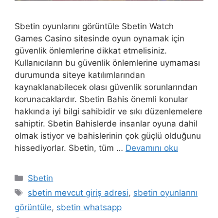
Sbetin oyunlarını görüntüle Sbetin Watch
Games Casino sitesinde oyun oynamak için
güvenlik önlemlerine dikkat etmelisiniz.
Kullanıcıların bu güvenlik önlemlerine uymaması
durumunda siteye katılımlarından
kaynaklanabilecek olası güvenlik sorunlarından
korunacaklardır. Sbetin Bahis önemli konular
hakkında iyi bilgi sahibidir ve sıkı düzenlemelere
sahiptir. Sbetin Bahislerde insanlar oyuna dahil
olmak istiyor ve bahislerinin çok güçlü olduğunu
hissediyorlar. Sbetin, tüm …
Devamını oku
Kategoriler
Sbetin
Etiketler
sbetin mevcut giriş adresi
,
sbetin oyunlarını
görüntüle
,
sbetin whatsapp