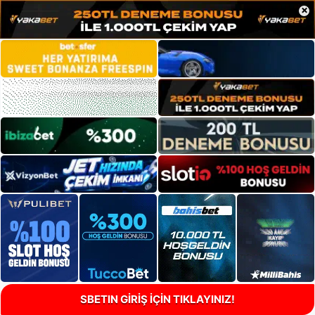
×
SBETIN GİRİŞ İÇİN TIKLAYINIZ!