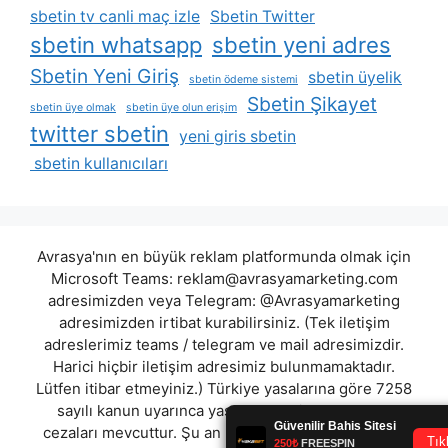
sbetin tv canli maç izle
Sbetin Twitter
sbetin whatsapp
sbetin yeni adres
Sbetin Yeni Giriş
sbetin üyelik
sbetin ödeme sistemi
Sbetin Şikayet
sbetin üye olmak
sbetin üye olun erişim
twitter sbetin
yeni giris sbetin
sbetin kullanıcıları
Avrasya'nın en büyük reklam platformunda olmak için
Microsoft Teams:
reklam@avrasyamarketing.com
adresimizden veya Telegram: @Avrasyamarketing
adresimizden irtibat kurabilirsiniz. (Tek iletişim
adreslerimiz teams / telegram ve mail adresimizdir.
Harici hiçbir iletişim adresimiz bulunmamaktadır.
Lütfen itibar etmeyiniz.) Türkiye yasalarına göre 7258
sayılı kanun uyarınca yasa dışı bahis oynamanın
cezaları mevcuttur. Şu an bulunduğunuz site hiç bir