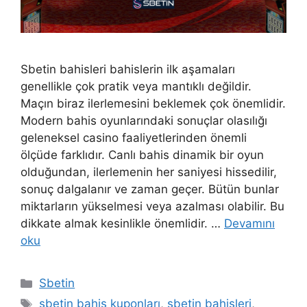
Sbetin bahisleri bahislerin ilk aşamaları
genellikle çok pratik veya mantıklı değildir.
Maçın biraz ilerlemesini beklemek çok önemlidir.
Modern bahis oyunlarındaki sonuçlar olasılığı
geleneksel casino faaliyetlerinden önemli
ölçüde farklıdır. Canlı bahis dinamik bir oyun
olduğundan, ilerlemenin her saniyesi hissedilir,
sonuç dalgalanır ve zaman geçer. Bütün bunlar
miktarların yükselmesi veya azalması olabilir. Bu
dikkate almak kesinlikle önemlidir. …
Devamını
oku
Kategoriler
Sbetin
Etiketler
sbetin bahis kuponları
,
sbetin bahisleri
,