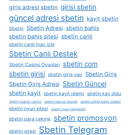
girisi sbetin
giris adresi sbetin
güncel adresi sbetin
kayit sbetin
Sbetin Adresi
sbetin bahis
Sbetin
sbetin bahis sitesi
sbetin canli
sbetin canli maç izle
Sbetin Canlı Destek
sbetin com
Sbetin Casino Oyunları
sbetin girisi
Sbetin Giriş
sbetin giris yap
Sbetin Güncel
Sbetin Giriş Adresi
sbetin kayit
sbetin kayıt i̇şlemi
sbetin kaç oldu
sbetin lisanslı casino
sbetin mevcut oturum
sbetin online bahis siteleri
sbetin oyun sitesi
sbetin oyun şikayetleri
sbetin promosyon
sbetin para çekme
Sbetin Telegram
sbetin sitesi