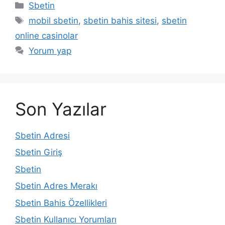
Kategoriler
Sbetin
Etiketler
mobil sbetin
,
sbetin bahis sitesi
,
sbetin
online casinolar
Yorum yap
Son Yazılar
Sbetin Adresi
Sbetin Giriş
Sbetin
Sbetin Adres Merakı
Sbetin Bahis Özellikleri
Sbetin Kullanıcı Yorumları