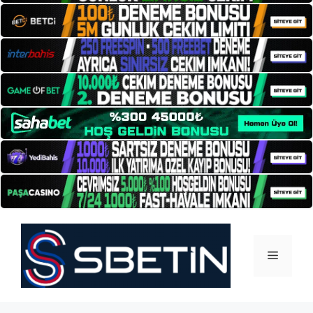
İçeriğe
atla
Menü