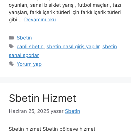
oyunları, sanal bisiklet yarışı, futbol maçları, tazı
yarışları, farklı içerik türleri için farklı içerik türleri
gibi …
Devamını oku
Kategoriler
Sbetin
Etiketler
canli sbetin
,
sbetin nasıl giriş yapılır
,
sbetin
sanal sporlar
Yorum yap
Sbetin Hizmet
Haziran 25, 2025
yazar
Sbetin
Sbetin hizmet Sbetin bölgeye hizmet