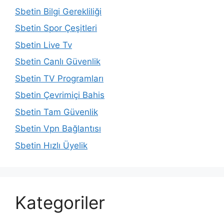
Sbetin Bilgi Gerekliliği
Sbetin Spor Çeşitleri
Sbetin Live Tv
Sbetin Canlı Güvenlik
Sbetin TV Programları
Sbetin Çevrimiçi Bahis
Sbetin Tam Güvenlik
Sbetin Vpn Bağlantısı
Sbetin Hızlı Üyelik
Kategoriler