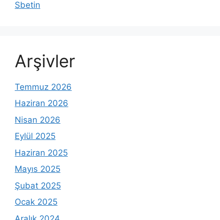
Sbetin
Arşivler
Temmuz 2026
Haziran 2026
Nisan 2026
Eylül 2025
Haziran 2025
Mayıs 2025
Şubat 2025
Ocak 2025
Aralık 2024