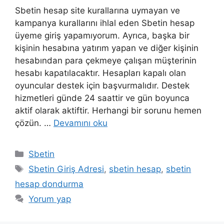
Sbetin hesap site kurallarına uymayan ve
kampanya kurallarını ihlal eden Sbetin hesap
üyeme giriş yapamıyorum. Ayrıca, başka bir
kişinin hesabına yatırım yapan ve diğer kişinin
hesabından para çekmeye çalışan müşterinin
hesabı kapatılacaktır. Hesapları kapalı olan
oyuncular destek için başvurmalıdır. Destek
hizmetleri günde 24 saattir ve gün boyunca
aktif olarak aktiftir. Herhangi bir sorunu hemen
çözün. …
Devamını oku
Kategoriler
Sbetin
Etiketler
Sbetin Giriş Adresi
,
sbetin hesap
,
sbetin
hesap dondurma
Yorum yap