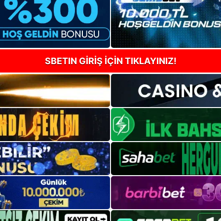
SBETIN GİRİŞ İÇİN TIKLAYINIZ!