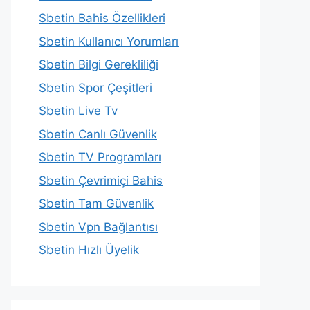
Sbetin Bahis Özellikleri
Sbetin Kullanıcı Yorumları
Sbetin Bilgi Gerekliliği
Sbetin Spor Çeşitleri
Sbetin Live Tv
Sbetin Canlı Güvenlik
Sbetin TV Programları
Sbetin Çevrimiçi Bahis
Sbetin Tam Güvenlik
Sbetin Vpn Bağlantısı
Sbetin Hızlı Üyelik