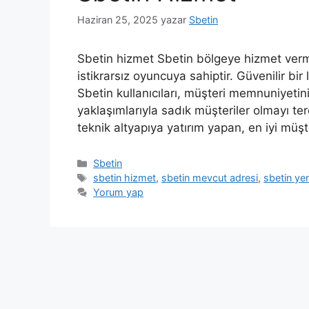
Haziran 25, 2025
yazar
Sbetin
Sbetin hizmet Sbetin bölgeye hizmet verm
istikrarsız oyuncuya sahiptir. Güvenilir b
Sbetin kullanıcıları, müşteri memnuniyetin
yaklaşımlarıyla sadık müşteriler olmayı ter
teknik altyapıya yatırım yapan, en iyi müşt
Kategoriler
Sbetin
Etiketler
sbetin hizmet
,
sbetin mevcut adresi
,
sbetin ye
Yorum yap