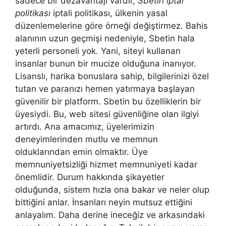
sadece bir dezavantajı vardır,
Sbetin i̇ptal
politikası
iptali politikası, ülkenin yasal
düzenlemelerine göre örneği değiştirmez. Bahis
alanının uzun geçmişi nedeniyle, Sbetin hala
yeterli personeli yok. Yani, siteyi kullanan
insanlar bunun bir mucize olduğuna inanıyor.
Lisanslı, harika bonuslara sahip, bilgilerinizi özel
tutan ve paranızı hemen yatırmaya başlayan
güvenilir bir platform. Sbetin bu özelliklerin bir
üyesiydi. Bu, web sitesi güvenliğine olan ilgiyi
artırdı. Ana amacımız, üyelerimizin
deneyimlerinden mutlu ve memnun
olduklarından emin olmaktır. Üye
memnuniyetsizliği hizmet memnuniyeti kadar
önemlidir. Durum hakkında şikayetler
olduğunda, sistem hızla ona bakar ve neler olup
bittiğini anlar. İnsanları neyin mutsuz ettiğini
anlayalım. Daha derine ineceğiz ve arkasındaki