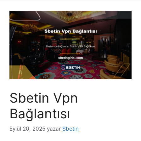
Sbetin Vpn
Bağlantısı
Eylül 20, 2025
yazar
Sbetin