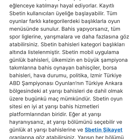
eğlenceye katılmayı hayal ediyorlar. Kayıtlı
Sbetin kullanıcıları üyeliğe başlayabilir. Tüm
oyunlar farklı kategorilerdeki başlıklarla oyun
menüsünde sunulur. Bahis yapıyorsanız, tüm
spor liglerine, yarışmalara ve daha fazlasına göz
atabilirsiniz. Sbetin bahisleri kategori başlıkları
altında listelenmiştir. Sbetin mobil uygulama
günlük bahisleri, ülkemizin en büyük şampiyona
takımlarına bahis oynayan bahisçiler, borsa
bahisleri, hava durumu, politika, Izmir Türkiye
ABD Şampiyonası Oyunları’nın Türkiye Ankara
bölgesindeki at yarışı bahisleri de dahil olmak
üzere bugünkü maç mümkündür. Sbetin oyun
sitesi en iyi at yarışı bahis hizmetleri
platformlarından biridir. Eğer at yarışı
hayranıysanız, at yarışı bölümünü seçebilir ve
günlük at yarışı bahislerine ve
Sbetin Şikayet
oranlarına göz atabilirsiniz. Yarışın her bölümü