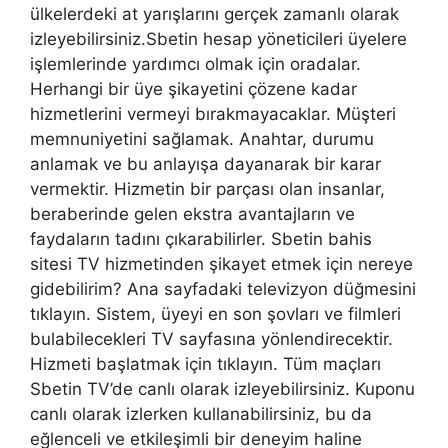
ülkelerdeki at yarışlarını gerçek zamanlı olarak
izleyebilirsiniz.Sbetin hesap yöneticileri üyelere
işlemlerinde yardımcı olmak için oradalar.
Herhangi bir üye şikayetini çözene kadar
hizmetlerini vermeyi bırakmayacaklar. Müşteri
memnuniyetini sağlamak. Anahtar, durumu
anlamak ve bu anlayışa dayanarak bir karar
vermektir. Hizmetin bir parçası olan insanlar,
beraberinde gelen ekstra avantajların ve
faydaların tadını çıkarabilirler. Sbetin bahis
sitesi TV hizmetinden şikayet etmek için nereye
gidebilirim? Ana sayfadaki televizyon düğmesini
tıklayın. Sistem, üyeyi en son şovları ve filmleri
bulabilecekleri TV sayfasına yönlendirecektir.
Hizmeti başlatmak için tıklayın. Tüm maçları
Sbetin TV’de canlı olarak izleyebilirsiniz. Kuponu
canlı olarak izlerken kullanabilirsiniz, bu da
eğlenceli ve etkileşimli bir deneyim haline