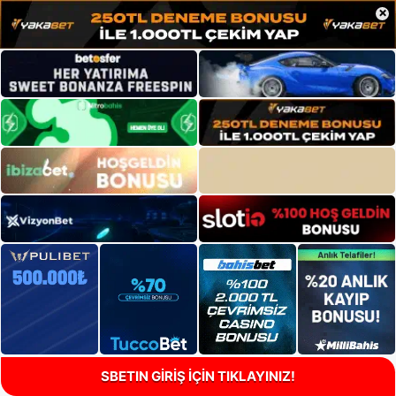
×
SBETIN GİRİŞ İÇİN TIKLAYINIZ!