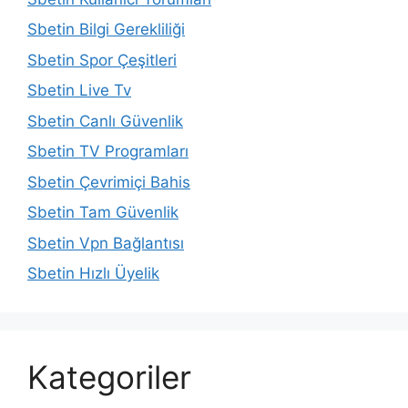
Sbetin Bilgi Gerekliliği
Sbetin Spor Çeşitleri
Sbetin Live Tv
Sbetin Canlı Güvenlik
Sbetin TV Programları
Sbetin Çevrimiçi Bahis
Sbetin Tam Güvenlik
Sbetin Vpn Bağlantısı
Sbetin Hızlı Üyelik
Kategoriler