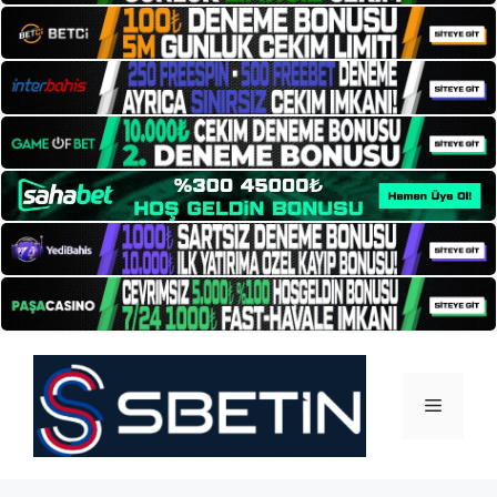
İçeriğe
atla
Menü