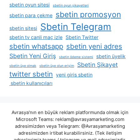
sbetin oyun sitesi
sbetin oyun şikayetleri
sbetin promosyon
sbetin para çekme
Sbetin Telegram
sbetin sitesi
sbetin tv canli maç izle
Sbetin Twitter
sbetin whatsapp
sbetin yeni adres
Sbetin Yeni Giriş
sbetin üyelik
sbetin ödeme sistemi
Sbetin Şikayet
sbetin üye olmak
sbetin üye olun erişim
twitter sbetin
yeni giris sbetin
sbetin kullanıcıları
Avrasya'nın en büyük reklam platformunda olmak için
Microsoft Teams:
reklam@avrasyamarketing.com
adresimizden veya Telegram: @Avrasyamarketing
adresimizden irtibat kurabilirsiniz. (Tek iletişim
adreslerimiz teams / telegram ve mail adresimizdir.