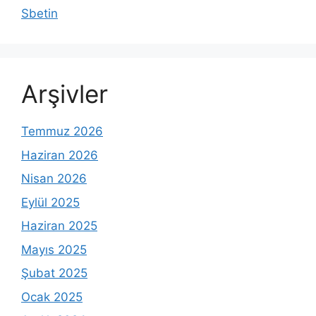
Sbetin
Arşivler
Temmuz 2026
Haziran 2026
Nisan 2026
Eylül 2025
Haziran 2025
Mayıs 2025
Şubat 2025
Ocak 2025