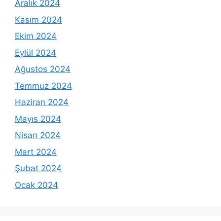
Aralık 2024
Kasım 2024
Ekim 2024
Eylül 2024
Ağustos 2024
Temmuz 2024
Haziran 2024
Mayıs 2024
Nisan 2024
Mart 2024
Şubat 2024
Ocak 2024