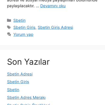
paylaşılacaktır. …
Devamını oku
Kategoriler
Sbetin
Etiketler
Sbetin Giriş
,
Sbetin Giriş Adresi
Yorum yap
Son Yazılar
Sbetin Adresi
Sbetin Giriş
Sbetin
Sbetin Adres Merakı