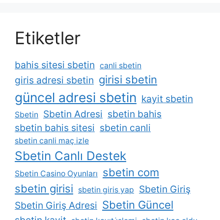
Etiketler
bahis sitesi sbetin
canli sbetin
girisi sbetin
giris adresi sbetin
güncel adresi sbetin
kayit sbetin
Sbetin Adresi
sbetin bahis
Sbetin
sbetin bahis sitesi
sbetin canli
sbetin canli maç izle
Sbetin Canlı Destek
sbetin com
Sbetin Casino Oyunları
sbetin girisi
Sbetin Giriş
sbetin giris yap
Sbetin Güncel
Sbetin Giriş Adresi