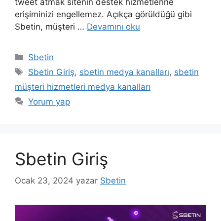
tweet atmak sitenin destek hizmetlerine
erişiminizi engellemez. Açıkça görüldüğü gibi
Sbetin, müşteri …
Devamını oku
Kategoriler
Sbetin
Etiketler
Sbetin Giriş
,
sbetin medya kanalları
,
sbetin
müşteri hizmetleri medya kanalları
Yorum yap
Sbetin Giriş
Ocak 23, 2024
yazar
Sbetin