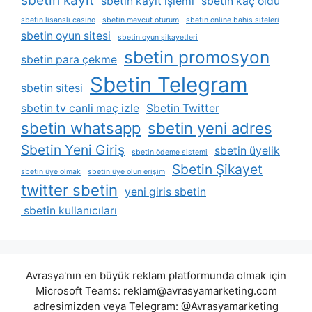
sbetin kayit
sbetin kayıt i̇şlemi
sbetin kaç oldu
sbetin lisanslı casino
sbetin mevcut oturum
sbetin online bahis siteleri
sbetin oyun sitesi
sbetin oyun şikayetleri
sbetin promosyon
sbetin para çekme
Sbetin Telegram
sbetin sitesi
sbetin tv canli maç izle
Sbetin Twitter
sbetin whatsapp
sbetin yeni adres
Sbetin Yeni Giriş
sbetin üyelik
sbetin ödeme sistemi
Sbetin Şikayet
sbetin üye olmak
sbetin üye olun erişim
twitter sbetin
yeni giris sbetin
sbetin kullanıcıları
Avrasya'nın en büyük reklam platformunda olmak için
Microsoft Teams:
reklam@avrasyamarketing.com
adresimizden veya Telegram: @Avrasyamarketing