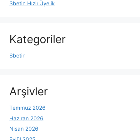
Sbetin Hızlı Üyelik
Kategoriler
Sbetin
Arşivler
Temmuz 2026
Haziran 2026
Nisan 2026
Eylül 2025