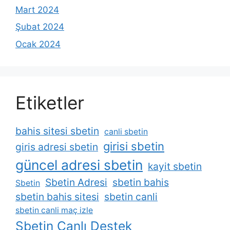
Mart 2024
Şubat 2024
Ocak 2024
Etiketler
bahis sitesi sbetin
canli sbetin
girisi sbetin
giris adresi sbetin
güncel adresi sbetin
kayit sbetin
Sbetin Adresi
sbetin bahis
Sbetin
sbetin bahis sitesi
sbetin canli
sbetin canli maç izle
Sbetin Canlı Destek