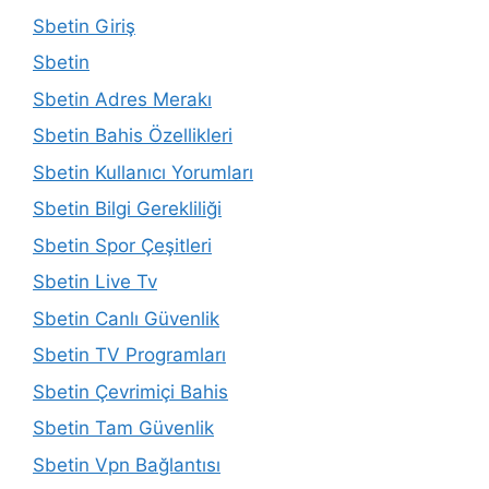
Sbetin Giriş
Sbetin
Sbetin Adres Merakı
Sbetin Bahis Özellikleri
Sbetin Kullanıcı Yorumları
Sbetin Bilgi Gerekliliği
Sbetin Spor Çeşitleri
Sbetin Live Tv
Sbetin Canlı Güvenlik
Sbetin TV Programları
Sbetin Çevrimiçi Bahis
Sbetin Tam Güvenlik
Sbetin Vpn Bağlantısı