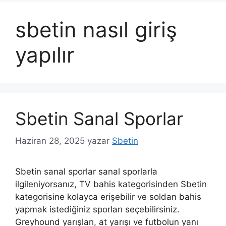
sbetin nasıl giriş
yapılır
Sbetin Sanal Sporlar
Haziran 28, 2025
yazar
Sbetin
Sbetin sanal sporlar sanal sporlarla
ilgileniyorsanız, TV bahis kategorisinden Sbetin
kategorisine kolayca erişebilir ve soldan bahis
yapmak istediğiniz sporları seçebilirsiniz.
Greyhound yarışları, at yarışı ve futbolun yanı