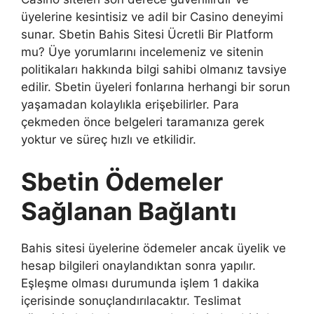
üyelerine kesintisiz ve adil bir Casino deneyimi
sunar. Sbetin Bahis Sitesi Ücretli Bir Platform
mu? Üye yorumlarını incelemeniz ve sitenin
politikaları hakkında bilgi sahibi olmanız tavsiye
edilir. Sbetin üyeleri fonlarına herhangi bir sorun
yaşamadan kolaylıkla erişebilirler. Para
çekmeden önce belgeleri taramanıza gerek
yoktur ve süreç hızlı ve etkilidir.
Sbetin Ödemeler
Sağlanan Bağlantı
Bahis sitesi üyelerine ödemeler ancak üyelik ve
hesap bilgileri onaylandıktan sonra yapılır.
Eşleşme olması durumunda işlem 1 dakika
içerisinde sonuçlandırılacaktır. Teslimat