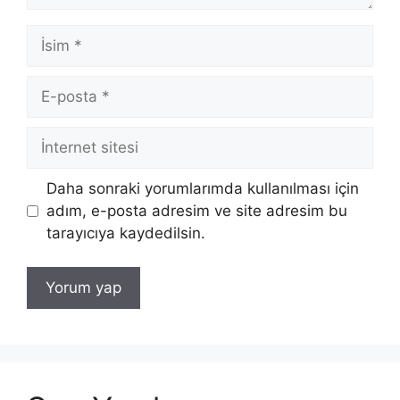
İsim
E-
posta
İnternet
sitesi
Daha sonraki yorumlarımda kullanılması için
adım, e-posta adresim ve site adresim bu
tarayıcıya kaydedilsin.