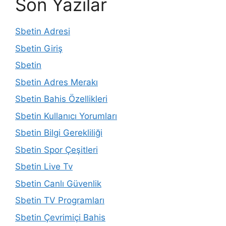
Son Yazılar
Sbetin Adresi
Sbetin Giriş
Sbetin
Sbetin Adres Merakı
Sbetin Bahis Özellikleri
Sbetin Kullanıcı Yorumları
Sbetin Bilgi Gerekliliği
Sbetin Spor Çeşitleri
Sbetin Live Tv
Sbetin Canlı Güvenlik
Sbetin TV Programları
Sbetin Çevrimiçi Bahis