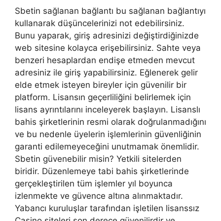
Sbetin sağlanan bağlantı bu sağlanan bağlantıyı
kullanarak düşüncelerinizi not edebilirsiniz.
Bunu yaparak, giriş adresinizi değiştirdiğinizde
web sitesine kolayca erişebilirsiniz. Sahte veya
benzeri hesaplardan endişe etmeden mevcut
adresiniz ile giriş yapabilirsiniz. Eğlenerek gelir
elde etmek isteyen bireyler için güvenilir bir
platform. Lisansın geçerliliğini belirlemek için
lisans ayrıntılarını inceleyerek başlayın. Lisanslı
bahis şirketlerinin resmi olarak doğrulanmadığını
ve bu nedenle üyelerin işlemlerinin güvenliğinin
garanti edilemeyeceğini unutmamak önemlidir.
Sbetin güvenebilir misin? Yetkili sitelerden
biridir. Düzenlemeye tabi bahis şirketlerinde
gerçekleştirilen tüm işlemler yıl boyunca
izlenmekte ve güvence altına alınmaktadır.
Yabancı kuruluşlar tarafından işletilen lisanssız
Casino siteleri son derece güvenilirdir ve