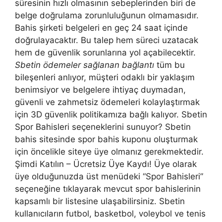
süresinin hızlı olmasının sebeplerinden biri de
belge doğrulama zorunluluğunun olmamasıdır.
Bahis şirketi belgeleri en geç 24 saat içinde
doğrulayacaktır. Bu talep hem süreci uzatacak
hem de güvenlik sorunlarına yol açabilecektir.
Sbetin ödemeler sağlanan bağlantı
tüm bu
bileşenleri anlıyor, müşteri odaklı bir yaklaşım
benimsiyor ve belgelere ihtiyaç duymadan,
güvenli ve zahmetsiz ödemeleri kolaylaştırmak
için 3D güvenlik politikamıza bağlı kalıyor. Sbetin
Spor Bahisleri seçeneklerini sunuyor? Sbetin
bahis sitesinde spor bahis kuponu oluşturmak
için öncelikle siteye üye olmanız gerekmektedir.
Şimdi Katılın – Ücretsiz Üye Kaydı! Üye olarak
üye olduğunuzda üst menüdeki “Spor Bahisleri”
seçeneğine tıklayarak mevcut spor bahislerinin
kapsamlı bir listesine ulaşabilirsiniz. Sbetin
kullanıcıların futbol, ​​basketbol, ​​voleybol ve tenis