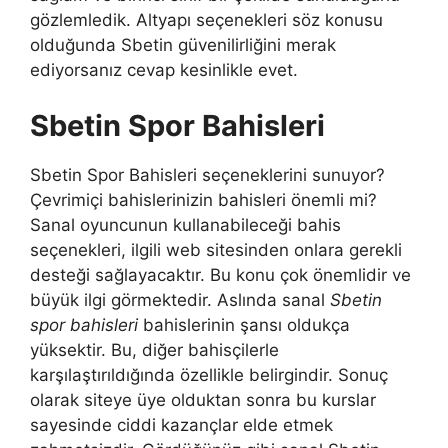
gözlemledik. Altyapı seçenekleri söz konusu
olduğunda Sbetin güvenilirliğini merak
ediyorsanız cevap kesinlikle evet.
Sbetin Spor Bahisleri
Sbetin Spor Bahisleri seçeneklerini sunuyor?
Çevrimiçi bahislerinizin bahisleri önemli mi?
Sanal oyuncunun kullanabileceği bahis
seçenekleri, ilgili web sitesinden onlara gerekli
desteği sağlayacaktır. Bu konu çok önemlidir ve
büyük ilgi görmektedir. Aslında sanal
Sbetin
spor bahisleri
bahislerinin şansı oldukça
yüksektir. Bu, diğer bahisçilerle
karşılaştırıldığında özellikle belirgindir. Sonuç
olarak siteye üye olduktan sonra bu kurslar
sayesinde ciddi kazançlar elde etmek