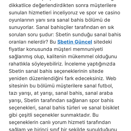
dikkatlice değerlendirdikten sonra müşterilere
sunulan hizmetleri inceliyoruz ve spor ve casino
oyunlarının yanı sıra sanal bahis bölümü de
sunuyorlar. Sanal bahisçiler tarafından en sık
sorulan soru şudur: Sbetin sunduğu sanal bahis
oranları nelerdir? Bu
Sbetin Güncel
sitedeki
fiyatlar konusunda müşteri memnuniyeti
sağlanmış olup, kalitenin mükemmel olduğunu
rahatlıkla söyleyebiliriz. İnceleme yaptığınızda
Sbetin sanal bahis seçeneklerinin sitede
yeniden düzenlendiğini fark edeceksiniz. Web
sitesinin bu bölümü müşterilere sanal futbol, ​​
tazı yarışı, at yarışı, sanal bahis, sanal araba
yarışı, Sbetin tarafından sağlanan spor bahis
seçenekleri, sanal bahis türleri ve sanal bisiklet
gibi çeşitli seçenekler sunmaktadır. Bu
seçeneklerin canlı yorum hizmeti tarafından
sağlam ve birinci sınıf bir şekilde sunulduğunu