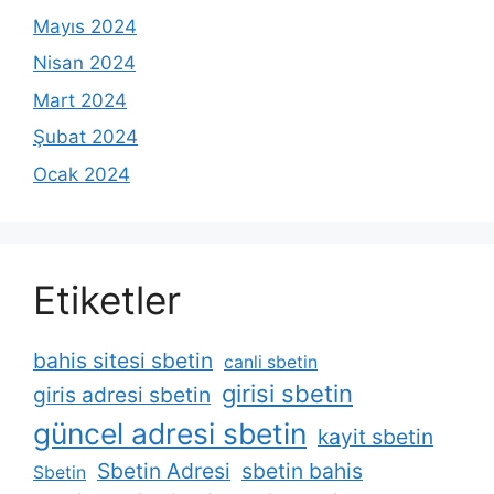
Mayıs 2024
Nisan 2024
Mart 2024
Şubat 2024
Ocak 2024
Etiketler
bahis sitesi sbetin
canli sbetin
girisi sbetin
giris adresi sbetin
güncel adresi sbetin
kayit sbetin
Sbetin Adresi
sbetin bahis
Sbetin