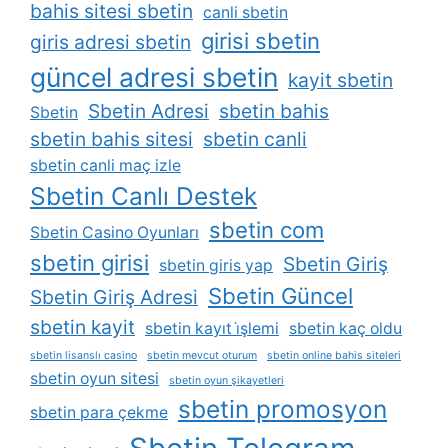
bahis sitesi sbetin
canli sbetin
girisi sbetin
giris adresi sbetin
güncel adresi sbetin
kayit sbetin
Sbetin Adresi
sbetin bahis
Sbetin
sbetin bahis sitesi
sbetin canli
sbetin canli maç izle
Sbetin Canlı Destek
sbetin com
Sbetin Casino Oyunları
sbetin girisi
Sbetin Giriş
sbetin giris yap
Sbetin Güncel
Sbetin Giriş Adresi
sbetin kayit
sbetin kayıt i̇şlemi
sbetin kaç oldu
sbetin lisanslı casino
sbetin mevcut oturum
sbetin online bahis siteleri
sbetin oyun sitesi
sbetin oyun şikayetleri
sbetin promosyon
sbetin para çekme