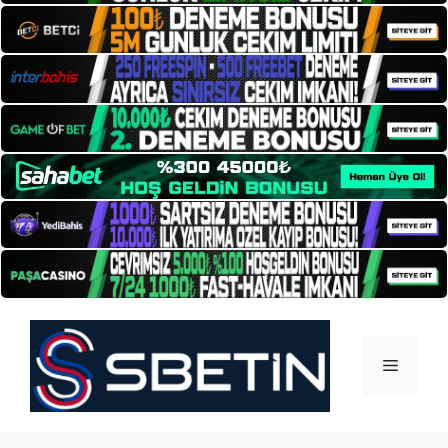
İçeriğe
atla
Menü