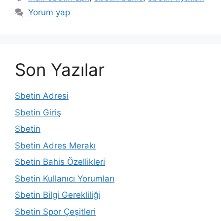
Yorum yap
Son Yazılar
Sbetin Adresi
Sbetin Giriş
Sbetin
Sbetin Adres Merakı
Sbetin Bahis Özellikleri
Sbetin Kullanıcı Yorumları
Sbetin Bilgi Gerekliliği
Sbetin Spor Çeşitleri