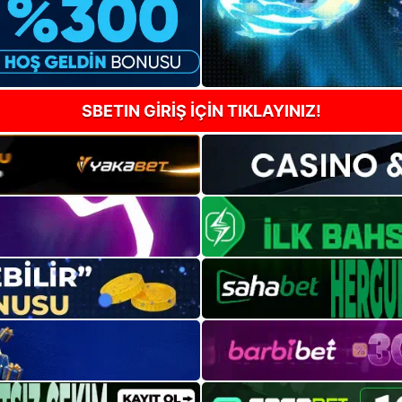
SBETIN GİRİŞ İÇİN TIKLAYINIZ!