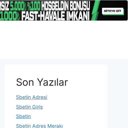
Son Yazılar
Sbetin Adresi
Sbetin Giriş
Sbetin
Sbetin Adres Merakı