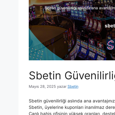
Sbetin Güvenilirli
Mayıs 28, 2025
yazar
Sbetin
Sbetin güvenilirliği aslında ana avantajın
Sbetin, üyelerine kuponları inanılmaz de
Canlı bahis ofisinin yüksek oranları, dest