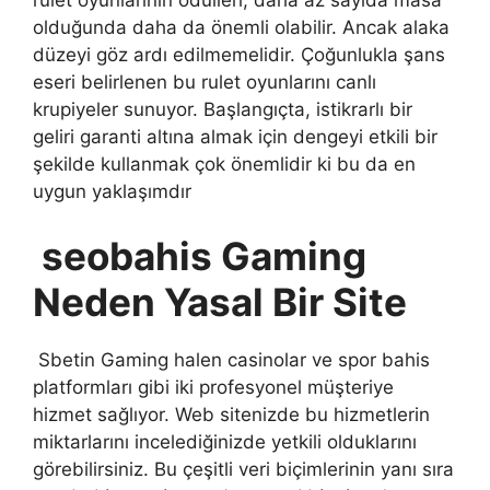
olduğunda daha da önemli olabilir. Ancak alaka
düzeyi göz ardı edilmemelidir. Çoğunlukla şans
eseri belirlenen bu rulet oyunlarını canlı
krupiyeler sunuyor. Başlangıçta, istikrarlı bir
geliri garanti altına almak için dengeyi etkili bir
şekilde kullanmak çok önemlidir ki bu da en
uygun yaklaşımdır
seobahis Gaming
Neden Yasal Bir Site
Sbetin Gaming halen casinolar ve spor bahis
platformları gibi iki profesyonel müşteriye
hizmet sağlıyor. Web sitenizde bu hizmetlerin
miktarlarını incelediğinizde yetkili olduklarını
görebilirsiniz. Bu çeşitli veri biçimlerinin yanı sıra