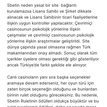
Sbetin neden yasal bir site bağlantı
kurulamazsa Lisans Sahibi ve Şirket dikkate
alınacak ve Lisans Sahibinin ticari faaliyetlerine
ilişkin uygun kontroller yapılacaktır. Çevrimiçi
casinosunun psikolojik yönlerine ilişkin
çalışmalar ve çevrimiçi casinosunun psikolojik
yönlerine ilişkin araştırmalar geliştirildi. Site
dünya çapında yasal olmasına rağmen Türk
makamlarından onay almadı. Sonuç olarak tüm
içerikler üyelere olması gerektiği gibi gösteriliyor
ancak Türkiye’de farklı şekilde ele alınıyor.
Canlı casinoların yanı sıra başka seçenekler
aramaya devam ederseniz, her oyun türü için
zaten birçok seçeneğin olduğunu ve bunlardan
birinin rulet olduğunu göreceksiniz. Bu nedenle,
Sbetin Ruletinin ödülleri oldukça büyüktür ve bu
rulet oyunlarının ödülleri, daha az sayıda masa