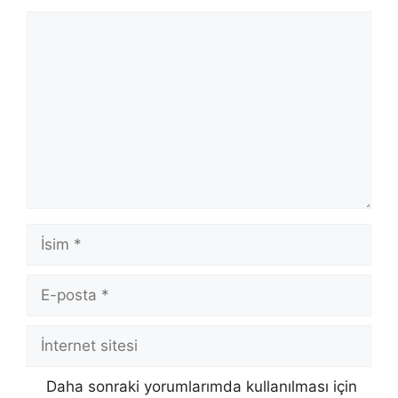
Yorum
İsim
E-
posta
İnternet
sitesi
Daha sonraki yorumlarımda kullanılması için