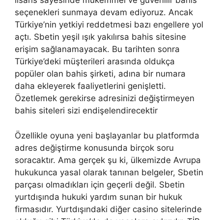
lisans sayesinde mükemmel ve güvenilir bahis
seçenekleri sunmaya devam ediyoruz. Ancak
Türkiye’nin yetkiyi reddetmesi bazı engellere yol
açtı. Sbetin yeşil ışık yakılırsa bahis sitesine
erişim sağlanamayacak. Bu tarihten sonra
Türkiye’deki müşterileri arasında oldukça
popüler olan bahis şirketi, adına bir numara
daha ekleyerek faaliyetlerini genişletti.
Özetlemek gerekirse adresinizi değiştirmeyen
bahis siteleri sizi endişelendirecektir
Özellikle oyuna yeni başlayanlar bu platformda
adres değiştirme konusunda birçok soru
soracaktır. Ama gerçek şu ki, ülkemizde Avrupa
hukukunca yasal olarak tanınan belgeler, Sbetin
parçası olmadıkları için geçerli değil. Sbetin
yurtdışında hukuki yardım sunan bir hukuk
firmasıdır. Yurtdışındaki diğer casino sitelerinde