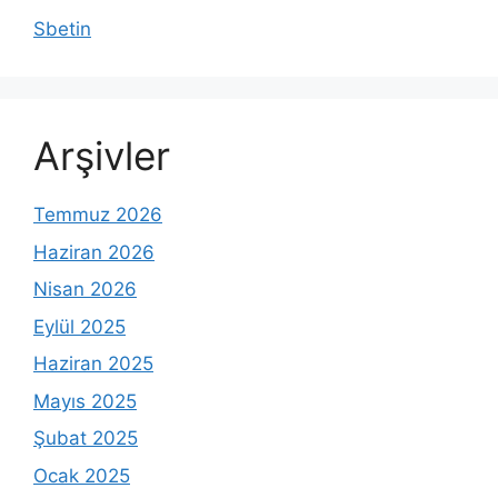
Sbetin
Arşivler
Temmuz 2026
Haziran 2026
Nisan 2026
Eylül 2025
Haziran 2025
Mayıs 2025
Şubat 2025
Ocak 2025