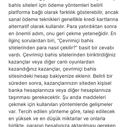
bahis siteleri için ödeme yöntemleri belirli
platforma bağlı olarak farklılık gösterebilir, ancak
sanal ödeme teknikleri genellikle kredi kartlarına
alternatif olarak kullanılır. Para yatırdıktan sonra
en önemli adım, onu geri çekme yeteneğidir. En
ilginç sorulardan biri, “Çevrimiçi bahis
sitelerinden para nasıl çekilir?” basit bir cevabı
vardı. Çevrimiçi bahis sitelerinden biriktirdiğiniz
kazançlar veya diğer canlı oyunlardan
kazandığınız kazançlar, çevrimiçi bahis
sitesindeki hesap bakiyenize eklenir. Belirli bir
süreden sonra, kazançlarınızın siteden kişisel
banka hesaplarınıza veya diğer hesaplarınıza
taşınması gerekecektir. Şu anda maddeleri
çekmek için kullanılan yöntemlerde gelişmeler
var. Tercih edilen yönteme göre, talep edilecek
en yüksek ve en düşük miktarlar ve onlarla
birlikte, paranın hesabınıza aktarılması gereken