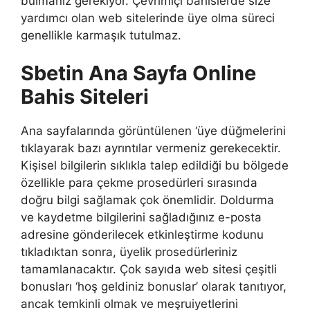
bulmanız gerekiyor. Çevrimiçi bahislerde size
yardımcı olan web sitelerinde üye olma süreci
genellikle karmaşık tutulmaz.
Sbetin Ana Sayfa Online
Bahis Siteleri
Ana sayfalarında görüntülenen ‘üye düğmelerini
tıklayarak bazı ayrıntılar vermeniz gerekecektir.
Kişisel bilgilerin sıklıkla talep edildiği bu bölgede
özellikle para çekme prosedürleri sırasında
doğru bilgi sağlamak çok önemlidir. Doldurma
ve kaydetme bilgilerini sağladığınız e-posta
adresine gönderilecek etkinleştirme kodunu
tıkladıktan sonra, üyelik prosedürleriniz
tamamlanacaktır. Çok sayıda web sitesi çeşitli
bonusları ‘hoş geldiniz bonuslar’ olarak tanıtıyor,
ancak temkinli olmak ve meşruiyetlerini