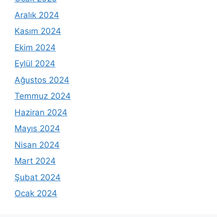
Aralık 2024
Kasım 2024
Ekim 2024
Eylül 2024
Ağustos 2024
Temmuz 2024
Haziran 2024
Mayıs 2024
Nisan 2024
Mart 2024
Şubat 2024
Ocak 2024