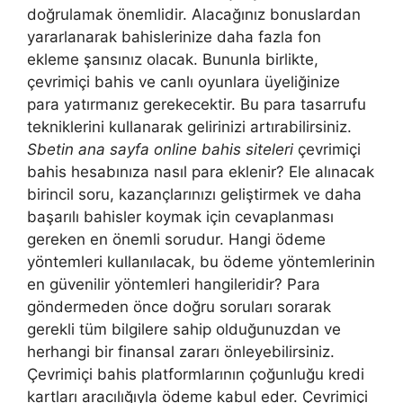
doğrulamak önemlidir. Alacağınız bonuslardan
yararlanarak bahislerinize daha fazla fon
ekleme şansınız olacak. Bununla birlikte,
çevrimiçi bahis ve canlı oyunlara üyeliğinize
para yatırmanız gerekecektir. Bu para tasarrufu
tekniklerini kullanarak gelirinizi artırabilirsiniz.
Sbetin ana sayfa online bahis siteleri
çevrimiçi
bahis hesabınıza nasıl para eklenir? Ele alınacak
birincil soru, kazançlarınızı geliştirmek ve daha
başarılı bahisler koymak için cevaplanması
gereken en önemli sorudur. Hangi ödeme
yöntemleri kullanılacak, bu ödeme yöntemlerinin
en güvenilir yöntemleri hangileridir? Para
göndermeden önce doğru soruları sorarak
gerekli tüm bilgilere sahip olduğunuzdan ve
herhangi bir finansal zararı önleyebilirsiniz.
Çevrimiçi bahis platformlarının çoğunluğu kredi
kartları aracılığıyla ödeme kabul eder. Çevrimiçi