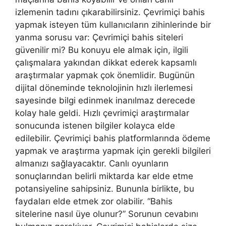
izlemenin tadını çıkarabilirsiniz. Çevrimiçi bahis
yapmak isteyen tüm kullanıcıların zihinlerinde bir
yanma sorusu var: Çevrimiçi bahis siteleri
güvenilir mi? Bu konuyu ele almak için, ilgili
çalışmalara yakından dikkat ederek kapsamlı
araştırmalar yapmak çok önemlidir. Bugünün
dijital döneminde teknolojinin hızlı ilerlemesi
sayesinde bilgi edinmek inanılmaz derecede
kolay hale geldi. Hızlı çevrimiçi araştırmalar
sonucunda istenen bilgiler kolayca elde
edilebilir. Çevrimiçi bahis platformlarında ödeme
yapmak ve araştırma yapmak için gerekli bilgileri
almanızı sağlayacaktır. Canlı oyunların
sonuçlarından belirli miktarda kar elde etme
potansiyeline sahipsiniz. Bununla birlikte, bu
faydaları elde etmek zor olabilir. “Bahis
sitelerine nasıl üye olunur?” Sorunun cevabını