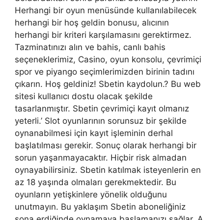
Herhangi bir oyun menüsünde kullanılabilecek
herhangi bir hoş geldin bonusu, alıcının
herhangi bir kriteri karşılamasını gerektirmez.
Tazminatınızı alın ve bahis, canlı bahis
seçeneklerimiz, Casino, oyun konsolu, çevrimiçi
spor ve piyango seçimlerimizden birinin tadını
çıkarın. Hoş geldiniz! Sbetin kaydolun.? Bu web
sitesi kullanıcı dostu olacak şekilde
tasarlanmıştır. Sbetin çevrimiçi kayıt olmanız
yeterli.’ Slot oyunlarının sorunsuz bir şekilde
oynanabilmesi için kayıt işleminin derhal
başlatılması gerekir. Sonuç olarak herhangi bir
sorun yaşanmayacaktır. Hiçbir risk almadan
oynayabilirsiniz. Sbetin katılmak isteyenlerin en
az 18 yaşında olmaları gerekmektedir. Bu
oyunların yetişkinlere yönelik olduğunu
unutmayın. Bu yaklaşım Sbetin aboneliğiniz
sona erdiğinde oynamaya başlamanızı sağlar. A