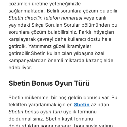
çözümleri üretme yeteneğimizle
sağlanmaktadır.’ Belirli sorunlara çözüm bulabilir
Sbetin direct’in telefon numarası
veya canlı
yayındaki Sıkça Sorulan Sorular bölümünden bu
sorunlara çözüm bulabilirsiniz. Farklı ihtiyaçları
karşılayarak çevreyi daha kullanıcı dostu hale
getirdik. Yatırımınız güzel ikramiyeler
getirebilir.Sbetin kullanıcıları yılbaşına özel
kampanyalardan önemli miktarda kazanç elde
edebiliyor.
Sbetin Bonus Oyun Türü
Sbetin mükemmel bir hoş geldin bonusu var. Bu
tekliften yararlanmak için en
Sbetin
azından
Sbetin bonus oyun türü
üyelik formunu
doldurmalısınız. Sbetin kayıt formunu
doldurduktan sonra paranızı bonusuyla yatırın.