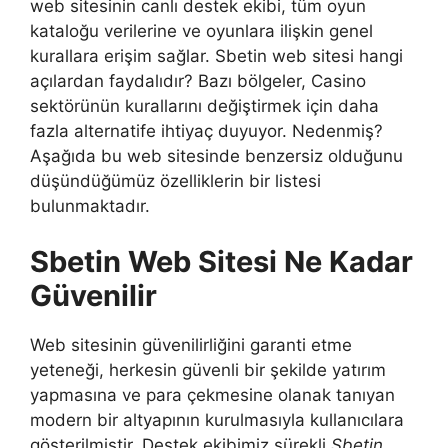
web sitesinin canlı destek ekibi, tüm oyun
kataloğu verilerine ve oyunlara ilişkin genel
kurallara erişim sağlar. Sbetin web sitesi hangi
açılardan faydalıdır? Bazı bölgeler, Casino
sektörünün kurallarını değiştirmek için daha
fazla alternatife ihtiyaç duyuyor. Nedenmiş?
Aşağıda bu web sitesinde benzersiz olduğunu
düşündüğümüz özelliklerin bir listesi
bulunmaktadır.
Sbetin Web Sitesi Ne Kadar
Güvenilir
Web sitesinin güvenilirliğini garanti etme
yeteneği, herkesin güvenli bir şekilde yatırım
yapmasına ve para çekmesine olanak tanıyan
modern bir altyapının kurulmasıyla kullanıcılara
gösterilmiştir. Destek ekibimiz sürekli
Sbetin