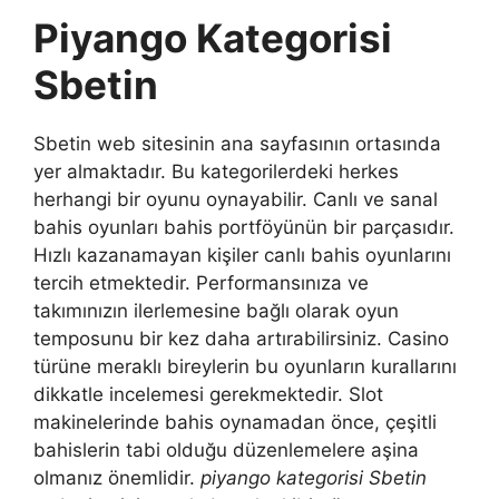
Piyango Kategorisi
Sbetin
Sbetin web sitesinin ana sayfasının ortasında
yer almaktadır. Bu kategorilerdeki herkes
herhangi bir oyunu oynayabilir. Canlı ve sanal
bahis oyunları bahis portföyünün bir parçasıdır.
Hızlı kazanamayan kişiler canlı bahis oyunlarını
tercih etmektedir. Performansınıza ve
takımınızın ilerlemesine bağlı olarak oyun
temposunu bir kez daha artırabilirsiniz. Casino
türüne meraklı bireylerin bu oyunların kurallarını
dikkatle incelemesi gerekmektedir. Slot
makinelerinde bahis oynamadan önce, çeşitli
bahislerin tabi olduğu düzenlemelere aşina
olmanız önemlidir.
piyango kategorisi Sbetin