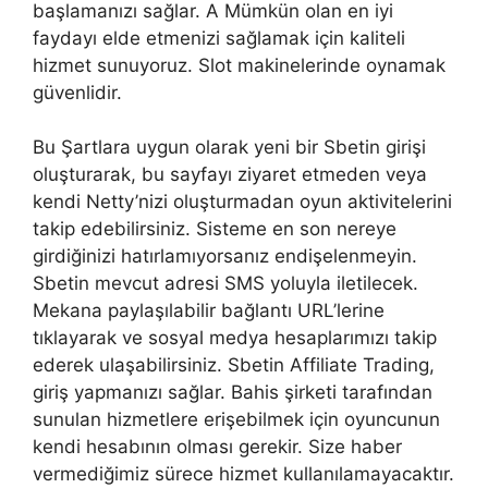
başlamanızı sağlar. A Mümkün olan en iyi
faydayı elde etmenizi sağlamak için kaliteli
hizmet sunuyoruz. Slot makinelerinde oynamak
güvenlidir.
Bu Şartlara uygun olarak yeni bir Sbetin girişi
oluşturarak, bu sayfayı ziyaret etmeden veya
kendi Netty’nizi oluşturmadan oyun aktivitelerini
takip edebilirsiniz. Sisteme en son nereye
girdiğinizi hatırlamıyorsanız endişelenmeyin.
Sbetin mevcut adresi SMS yoluyla iletilecek.
Mekana paylaşılabilir bağlantı URL’lerine
tıklayarak ve sosyal medya hesaplarımızı takip
ederek ulaşabilirsiniz. Sbetin Affiliate Trading,
giriş yapmanızı sağlar. Bahis şirketi tarafından
sunulan hizmetlere erişebilmek için oyuncunun
kendi hesabının olması gerekir. Size haber
vermediğimiz sürece hizmet kullanılamayacaktır.