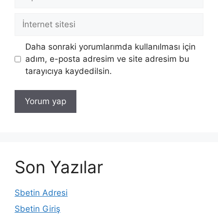
posta
İnternet
sitesi
Daha sonraki yorumlarımda kullanılması için
adım, e-posta adresim ve site adresim bu
tarayıcıya kaydedilsin.
Son Yazılar
Sbetin Adresi
Sbetin Giriş