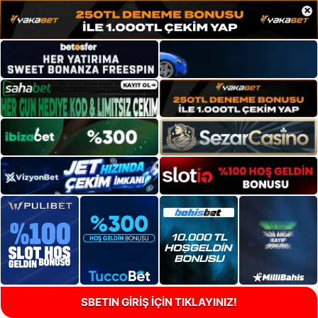
×
SBETIN GİRİŞ İÇİN TIKLAYINIZ!