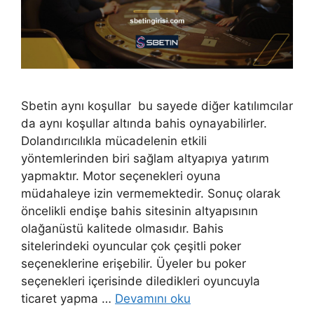
Sbetin aynı koşullar bu sayede diğer katılımcılar
da aynı koşullar altında bahis oynayabilirler.
Dolandırıcılıkla mücadelenin etkili
yöntemlerinden biri sağlam altyapıya yatırım
yapmaktır. Motor seçenekleri oyuna
müdahaleye izin vermemektedir. Sonuç olarak
öncelikli endişe bahis sitesinin altyapısının
olağanüstü kalitede olmasıdır. Bahis
sitelerindeki oyuncular çok çeşitli poker
seçeneklerine erişebilir. Üyeler bu poker
seçenekleri içerisinde diledikleri oyuncuyla
ticaret yapma …
Devamını oku