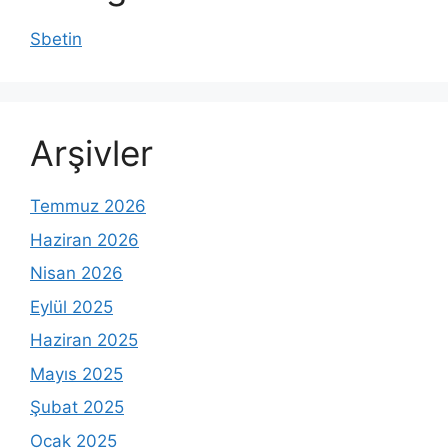
Sbetin
Arşivler
Temmuz 2026
Haziran 2026
Nisan 2026
Eylül 2025
Haziran 2025
Mayıs 2025
Şubat 2025
Ocak 2025