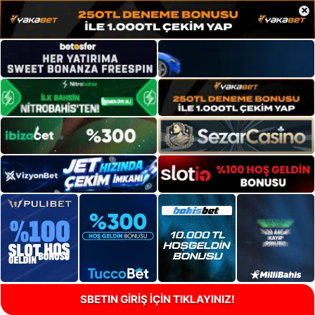
×
SBETIN GİRİŞ İÇİN TIKLAYINIZ!