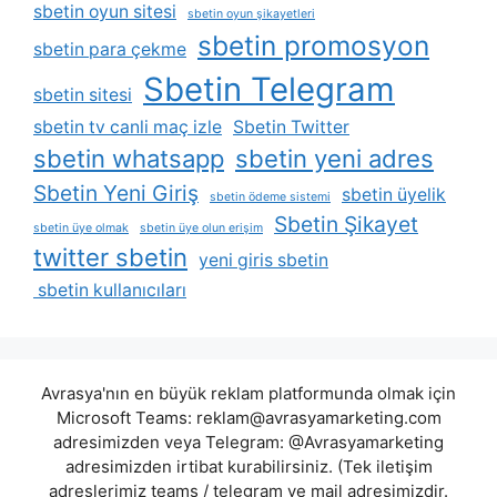
sbetin oyun sitesi
sbetin oyun şikayetleri
sbetin promosyon
sbetin para çekme
Sbetin Telegram
sbetin sitesi
sbetin tv canli maç izle
Sbetin Twitter
sbetin whatsapp
sbetin yeni adres
Sbetin Yeni Giriş
sbetin üyelik
sbetin ödeme sistemi
Sbetin Şikayet
sbetin üye olmak
sbetin üye olun erişim
twitter sbetin
yeni giris sbetin
sbetin kullanıcıları
Avrasya'nın en büyük reklam platformunda olmak için
Microsoft Teams:
reklam@avrasyamarketing.com
adresimizden veya Telegram: @Avrasyamarketing
adresimizden irtibat kurabilirsiniz. (Tek iletişim
adreslerimiz teams / telegram ve mail adresimizdir.