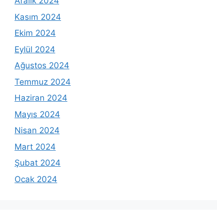
Aralık 2024
Kasım 2024
Ekim 2024
Eylül 2024
Ağustos 2024
Temmuz 2024
Haziran 2024
Mayıs 2024
Nisan 2024
Mart 2024
Şubat 2024
Ocak 2024