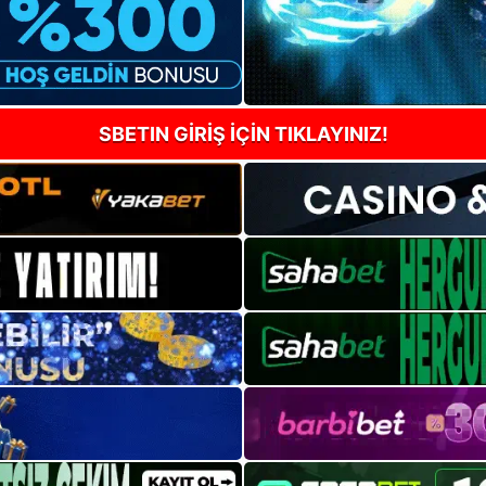
SBETIN GİRİŞ İÇİN TIKLAYINIZ!