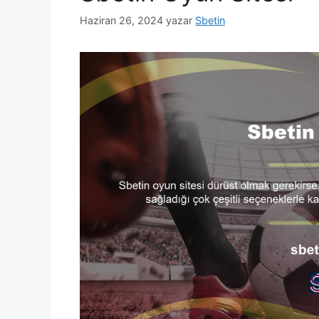
Haziran 26, 2024
yazar
Sbetin