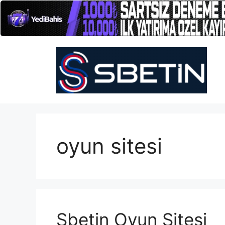
İçeriğe
atla
oyun sitesi
Sbetin Oyun Sitesi