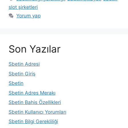
slot şirketleri
Yorum yap
Son Yazılar
Sbetin Adresi
Sbetin Giriş
Sbetin
Sbetin Adres Merakı
Sbetin Bahis Özellikleri
Sbetin Kullanıcı Yorumları
Sbetin Bilgi Gerekliliği