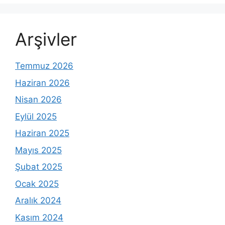
Arşivler
Temmuz 2026
Haziran 2026
Nisan 2026
Eylül 2025
Haziran 2025
Mayıs 2025
Şubat 2025
Ocak 2025
Aralık 2024
Kasım 2024