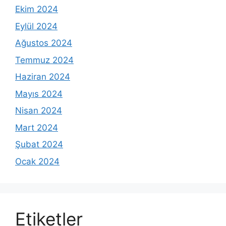
Ekim 2024
Eylül 2024
Ağustos 2024
Temmuz 2024
Haziran 2024
Mayıs 2024
Nisan 2024
Mart 2024
Şubat 2024
Ocak 2024
Etiketler