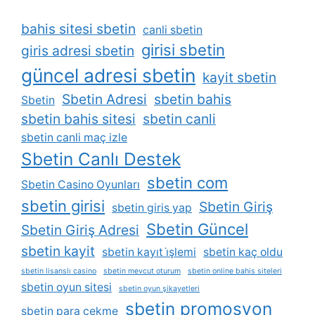
bahis sitesi sbetin
canli sbetin
girisi sbetin
giris adresi sbetin
güncel adresi sbetin
kayit sbetin
Sbetin Adresi
sbetin bahis
Sbetin
sbetin bahis sitesi
sbetin canli
sbetin canli maç izle
Sbetin Canlı Destek
sbetin com
Sbetin Casino Oyunları
sbetin girisi
Sbetin Giriş
sbetin giris yap
Sbetin Güncel
Sbetin Giriş Adresi
sbetin kayit
sbetin kayıt i̇şlemi
sbetin kaç oldu
sbetin lisanslı casino
sbetin mevcut oturum
sbetin online bahis siteleri
sbetin oyun sitesi
sbetin oyun şikayetleri
sbetin promosyon
sbetin para çekme