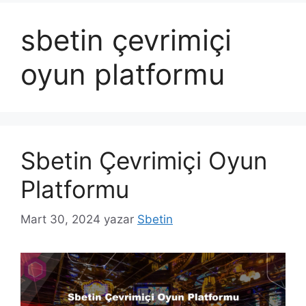
sbetin çevrimiçi
oyun platformu
Sbetin Çevrimiçi Oyun
Platformu
Mart 30, 2024
yazar
Sbetin