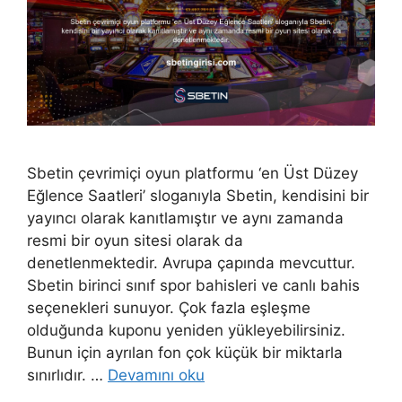
Sbetin çevrimiçi oyun platformu ‘en Üst Düzey
Eğlence Saatleri’ sloganıyla Sbetin, kendisini bir
yayıncı olarak kanıtlamıştır ve aynı zamanda
resmi bir oyun sitesi olarak da
denetlenmektedir. Avrupa çapında mevcuttur.
Sbetin birinci sınıf spor bahisleri ve canlı bahis
seçenekleri sunuyor. Çok fazla eşleşme
olduğunda kuponu yeniden yükleyebilirsiniz.
Bunun için ayrılan fon çok küçük bir miktarla
sınırlıdır. …
Devamını oku