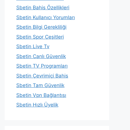
Sbetin Bahis Özellikleri
Sbetin Kullanıcı Yorumları
Sbetin Bilgi Gerekliliği
Sbetin Spor Çeşitleri
Sbetin Live Tv
Sbetin Canlı Güvenlik
Sbetin TV Programları
Sbetin Çevrimiçi Bahis
Sbetin Tam Güvenlik
Sbetin Vpn Bağlantısı
Sbetin Hızlı Üyelik