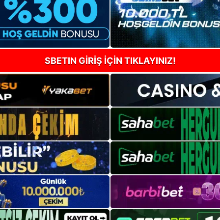
SBETIN GİRİŞ İÇİN TIKLAYINIZ!