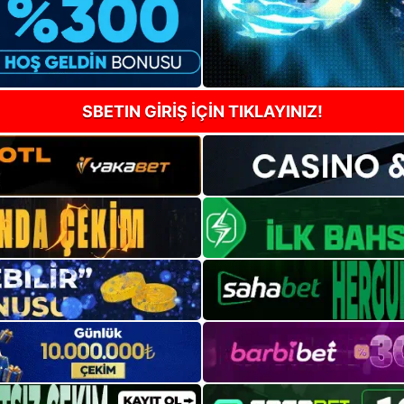
SBETIN GİRİŞ İÇİN TIKLAYINIZ!