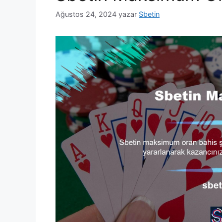
Ağustos 24, 2024
yazar
Sbetin