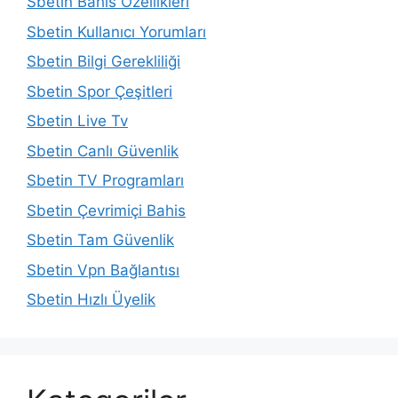
Sbetin Bahis Özellikleri
Sbetin Kullanıcı Yorumları
Sbetin Bilgi Gerekliliği
Sbetin Spor Çeşitleri
Sbetin Live Tv
Sbetin Canlı Güvenlik
Sbetin TV Programları
Sbetin Çevrimiçi Bahis
Sbetin Tam Güvenlik
Sbetin Vpn Bağlantısı
Sbetin Hızlı Üyelik