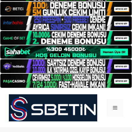
İçeriğe
atla
Menü