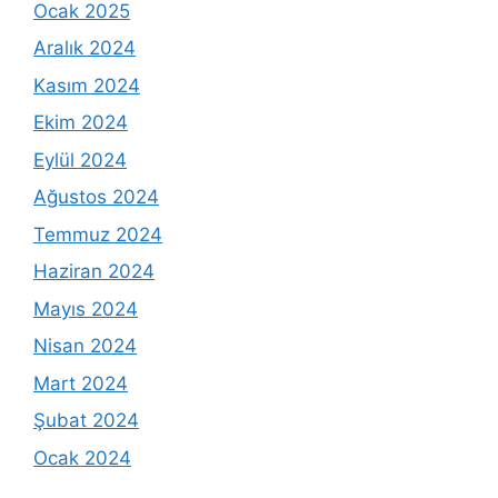
Ocak 2025
Aralık 2024
Kasım 2024
Ekim 2024
Eylül 2024
Ağustos 2024
Temmuz 2024
Haziran 2024
Mayıs 2024
Nisan 2024
Mart 2024
Şubat 2024
Ocak 2024