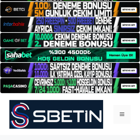
İçeriğe
atla
Menü