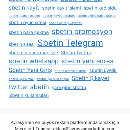
sbetin kayit
sbetin kayıt i̇şlemi
sbetin kaç oldu
sbetin lisanslı casino
sbetin mevcut oturum
sbetin online bahis siteleri
sbetin oyun sitesi
sbetin oyun şikayetleri
sbetin promosyon
sbetin para çekme
Sbetin Telegram
sbetin sitesi
sbetin tv canli maç izle
Sbetin Twitter
sbetin whatsapp
sbetin yeni adres
Sbetin Yeni Giriş
sbetin üyelik
sbetin ödeme sistemi
Sbetin Şikayet
sbetin üye olmak
sbetin üye olun erişim
twitter sbetin
yeni giris sbetin
sbetin kullanıcıları
Avrasya'nın en büyük reklam platformunda olmak için
Microsoft Teams:
reklam@avrasyamarketing.com