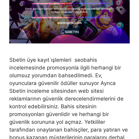
Sbetin üye kayıt i̇şlemleri seobahis
incelemesinde promosyonla ilgili herhangi bir
olumsuz yorumdan bahsedilmedi. Ev,
oyunculara güvenilir ödüller sunuyor Ayrıca
Sbetin inceleme sitesinden web sitesi
reklamlarının güvenlik derecelendirmelerini de
kontrol edebilirsiniz. Bahis sitesinin
promosyonları güvenlidir ve herhangi bir
güvenlik sorununa yol açmaz. Yetkililer
tarafından onaylanan bahisçiler, para yatıran ve
bonus kazanan müşterilerinin paralarını derhal