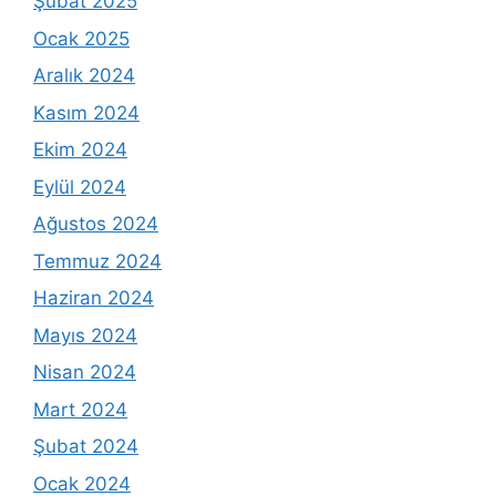
Şubat 2025
Ocak 2025
Aralık 2024
Kasım 2024
Ekim 2024
Eylül 2024
Ağustos 2024
Temmuz 2024
Haziran 2024
Mayıs 2024
Nisan 2024
Mart 2024
Şubat 2024
Ocak 2024