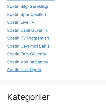
Sbetin Bilgi Gerekliliği
Sbetin Spor Çeşitleri
Sbetin Live Tv
Sbetin Canlı Güvenlik
Sbetin TV Programları
Sbetin Çevrimiçi Bahis
Sbetin Tam Güvenlik
Sbetin Vpn Bağlantısı
Sbetin Hızlı Üyelik
Kategoriler