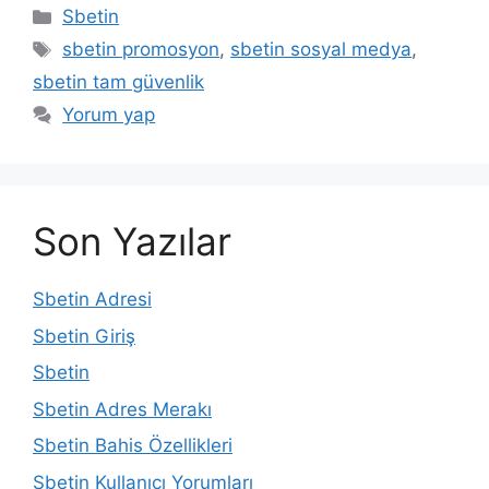
Kategoriler
Sbetin
Etiketler
sbetin promosyon
,
sbetin sosyal medya
,
sbetin tam güvenlik
Yorum yap
Son Yazılar
Sbetin Adresi
Sbetin Giriş
Sbetin
Sbetin Adres Merakı
Sbetin Bahis Özellikleri
Sbetin Kullanıcı Yorumları