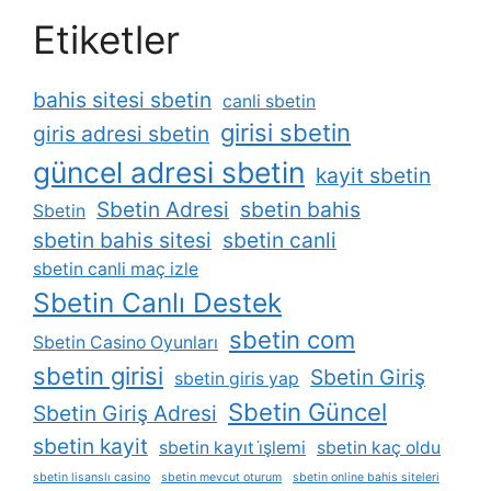
Etiketler
bahis sitesi sbetin
canli sbetin
girisi sbetin
giris adresi sbetin
güncel adresi sbetin
kayit sbetin
Sbetin Adresi
sbetin bahis
Sbetin
sbetin bahis sitesi
sbetin canli
sbetin canli maç izle
Sbetin Canlı Destek
sbetin com
Sbetin Casino Oyunları
sbetin girisi
Sbetin Giriş
sbetin giris yap
Sbetin Güncel
Sbetin Giriş Adresi
sbetin kayit
sbetin kayıt i̇şlemi
sbetin kaç oldu
sbetin lisanslı casino
sbetin mevcut oturum
sbetin online bahis siteleri