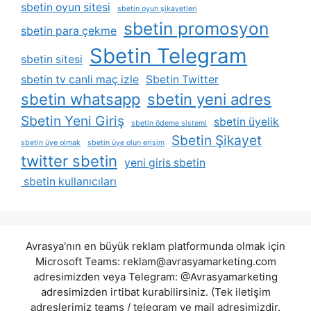
sbetin oyun sitesi
sbetin oyun şikayetleri
sbetin promosyon
sbetin para çekme
Sbetin Telegram
sbetin sitesi
sbetin tv canli maç izle
Sbetin Twitter
sbetin whatsapp
sbetin yeni adres
Sbetin Yeni Giriş
sbetin üyelik
sbetin ödeme sistemi
Sbetin Şikayet
sbetin üye olmak
sbetin üye olun erişim
twitter sbetin
yeni giris sbetin
sbetin kullanıcıları
Avrasya'nın en büyük reklam platformunda olmak için
Microsoft Teams:
reklam@avrasyamarketing.com
adresimizden veya Telegram: @Avrasyamarketing
adresimizden irtibat kurabilirsiniz. (Tek iletişim
adreslerimiz teams / telegram ve mail adresimizdir.