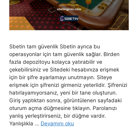
Sbetin tam güvenlik Sbetin ayrıca bu
operasyonlar için tam güvenlik sağlar. Birden
fazla depozitoyu kolayca yatırabilir ve
çekebilirsiniz ve Sitedeki hesabınıza erişmek
için bir şifre ayarlamayı unutmayın. Siteye
erişmek için şifrenizi girmeniz yeterlidir. Şifrenizi
hatırlayamıyorsanız, yeni bir tane oluşturun.
Giriş yaptıktan sonra, görüntülenen sayfadaki
oturum açma düğmesine tıklayın. Parolanızı
yanlış yerleştirirseniz, bir düğme vardır.
Yanlışlıkla …
Devamını oku