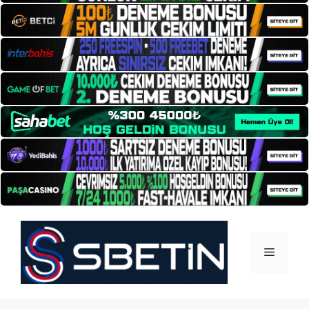
İçeriğe
atla
Menü