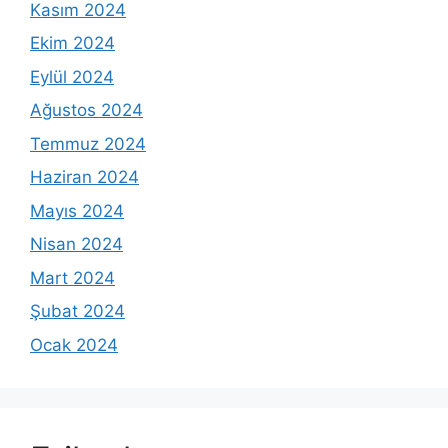
Kasım 2024
Ekim 2024
Eylül 2024
Ağustos 2024
Temmuz 2024
Haziran 2024
Mayıs 2024
Nisan 2024
Mart 2024
Şubat 2024
Ocak 2024