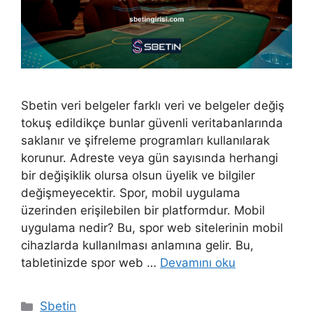
Sbetin veri belgeler farklı veri ve belgeler değiş
tokuş edildikçe bunlar güvenli veritabanlarında
saklanır ve şifreleme programları kullanılarak
korunur. Adreste veya gün sayısında herhangi
bir değişiklik olursa olsun üyelik ve bilgiler
değişmeyecektir. Spor, mobil uygulama
üzerinden erişilebilen bir platformdur. Mobil
uygulama nedir? Bu, spor web sitelerinin mobil
cihazlarda kullanılması anlamına gelir. Bu,
tabletinizde spor web …
Devamını oku
Kategoriler
Sbetin