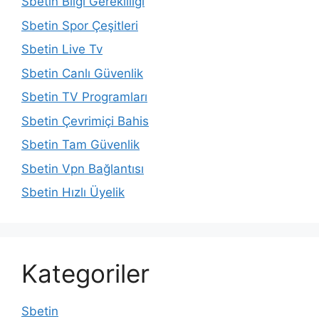
Sbetin Bilgi Gerekliliği
Sbetin Spor Çeşitleri
Sbetin Live Tv
Sbetin Canlı Güvenlik
Sbetin TV Programları
Sbetin Çevrimiçi Bahis
Sbetin Tam Güvenlik
Sbetin Vpn Bağlantısı
Sbetin Hızlı Üyelik
Kategoriler
Sbetin