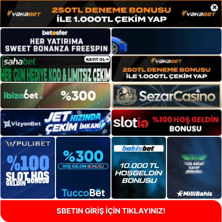
×
SBETIN GİRİŞ İÇİN TIKLAYINIZ!