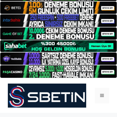
İçeriğe
atla
Menü