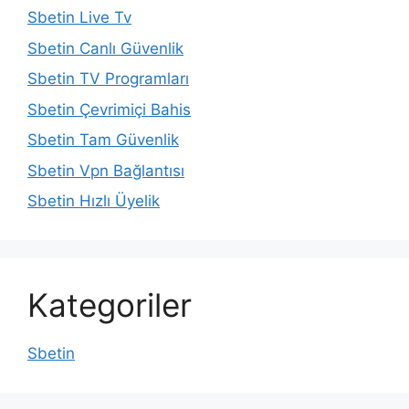
Sbetin Live Tv
Sbetin Canlı Güvenlik
Sbetin TV Programları
Sbetin Çevrimiçi Bahis
Sbetin Tam Güvenlik
Sbetin Vpn Bağlantısı
Sbetin Hızlı Üyelik
Kategoriler
Sbetin