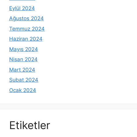
Eylül 2024
Ağustos 2024
Temmuz 2024
Haziran 2024
Mayıs 2024
Nisan 2024
Mart 2024
Şubat 2024
Ocak 2024
Etiketler