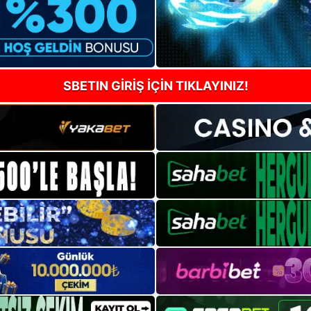
SBETIN GİRİŞ İÇİN TIKLAYINIZ!