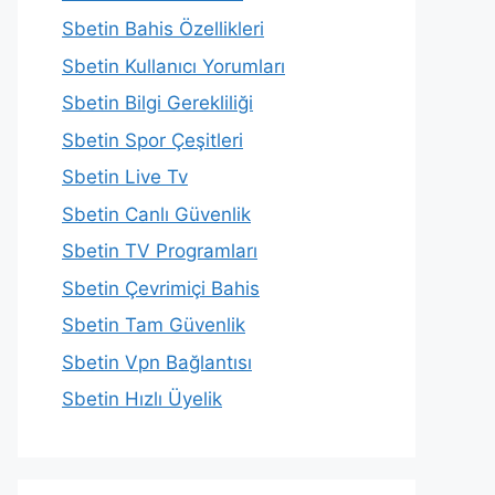
Sbetin Bahis Özellikleri
Sbetin Kullanıcı Yorumları
Sbetin Bilgi Gerekliliği
Sbetin Spor Çeşitleri
Sbetin Live Tv
Sbetin Canlı Güvenlik
Sbetin TV Programları
Sbetin Çevrimiçi Bahis
Sbetin Tam Güvenlik
Sbetin Vpn Bağlantısı
Sbetin Hızlı Üyelik