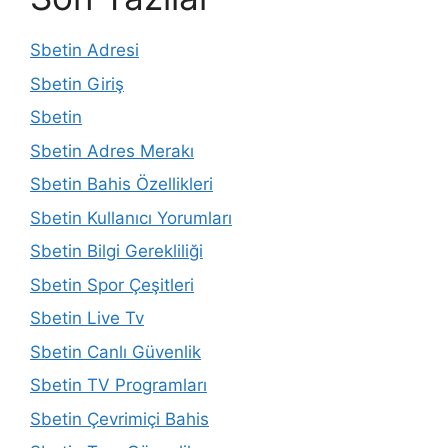
Sbetin Adresi
Sbetin Giriş
Sbetin
Sbetin Adres Merakı
Sbetin Bahis Özellikleri
Sbetin Kullanıcı Yorumları
Sbetin Bilgi Gerekliliği
Sbetin Spor Çeşitleri
Sbetin Live Tv
Sbetin Canlı Güvenlik
Sbetin TV Programları
Sbetin Çevrimiçi Bahis