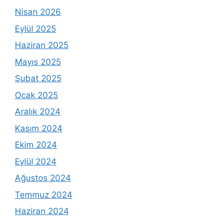
Nisan 2026
Eylül 2025
Haziran 2025
Mayıs 2025
Şubat 2025
Ocak 2025
Aralık 2024
Kasım 2024
Ekim 2024
Eylül 2024
Ağustos 2024
Temmuz 2024
Haziran 2024