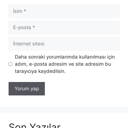
İsim
E-
posta
İnternet
sitesi
Daha sonraki yorumlarımda kullanılması için
adım, e-posta adresim ve site adresim bu
tarayıcıya kaydedilsin.
Son Yazılar