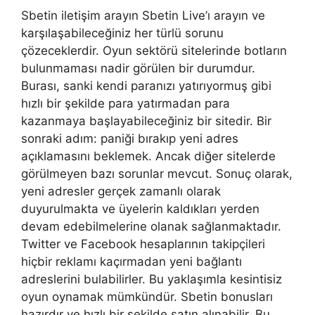
Sbetin iletişim arayın Sbetin Live’ı arayın ve
karşılaşabileceğiniz her türlü sorunu
çözeceklerdir. Oyun sektörü sitelerinde botların
bulunmaması nadir görülen bir durumdur.
Burası, sanki kendi paranızı yatırıyormuş gibi
hızlı bir şekilde para yatırmadan para
kazanmaya başlayabileceğiniz bir sitedir. Bir
sonraki adım: paniği bırakıp yeni adres
açıklamasını beklemek. Ancak diğer sitelerde
görülmeyen bazı sorunlar mevcut. Sonuç olarak,
yeni adresler gerçek zamanlı olarak
duyurulmakta ve üyelerin kaldıkları yerden
devam edebilmelerine olanak sağlanmaktadır.
Twitter ve Facebook hesaplarının takipçileri
hiçbir reklamı kaçırmadan yeni bağlantı
adreslerini bulabilirler. Bu yaklaşımla kesintisiz
oyun oynamak mümkündür. Sbetin bonusları
hazırdır ve hızlı bir şekilde satın alınabilir. Bu