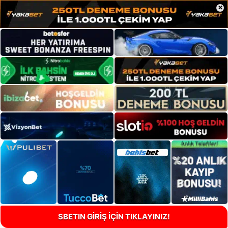
×
SBETIN GİRİŞ İÇİN TIKLAYINIZ!