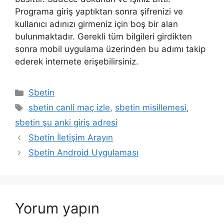
Programa giriş yaptıktan sonra şifrenizi ve
kullanıcı adınızı girmeniz için boş bir alan
bulunmaktadır. Gerekli tüm bilgileri girdikten
sonra mobil uygulama üzerinden bu adımı takip
ederek internete erişebilirsiniz.
Kategoriler
Sbetin
Etiketler
sbetin canli maç izle
,
sbetin misillemesi
,
sbetin şu anki giriş adresi
Sbetin İletişim Arayın
Sbetin Android Uygulaması
Yorum yapın