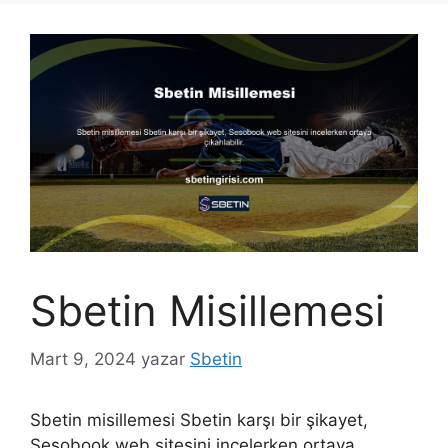
Sbetin Misillemesi
Mart 9, 2024
yazar
Sbetin
Sbetin misillemesi Sbetin karşı bir şikayet,
Sesobook web sitesini incelerken ortaya