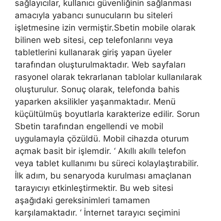
sağlayıcılar, kullanıcı güvenliğinin sağlanması
amacıyla yabancı sunucuların bu siteleri
işletmesine izin vermiştir.Sbetin mobile olarak
bilinen web sitesi, cep telefonlarını veya
tabletlerini kullanarak giriş yapan üyeler
tarafından oluşturulmaktadır. Web sayfaları
rasyonel olarak tekrarlanan tablolar kullanılarak
oluşturulur. Sonuç olarak, telefonda bahis
yaparken aksilikler yaşanmaktadır. Menü
küçültülmüş boyutlarla karakterize edilir. Sorun
Sbetin tarafından engellendi ve mobil
uygulamayla çözüldü. Mobil cihazda oturum
açmak basit bir işlemdir. ‘ Akıllı akıllı telefon
veya tablet kullanımı bu süreci kolaylaştırabilir.
İlk adım, bu senaryoda kurulması amaçlanan
tarayıcıyı etkinleştirmektir. Bu web sitesi
aşağıdaki gereksinimleri tamamen
karşılamaktadır. ‘ İnternet tarayıcı seçimini