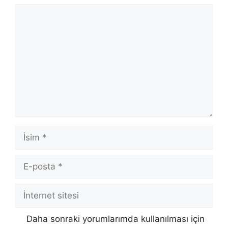
Yorum
İsim
E-
posta
İnternet
sitesi
Daha sonraki yorumlarımda kullanılması için