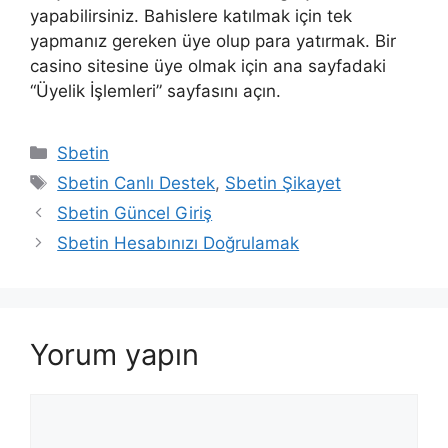
yapabilirsiniz. Bahislere katılmak için tek
yapmanız gereken üye olup para yatırmak. Bir
casino sitesine üye olmak için ana sayfadaki
“Üyelik İşlemleri” sayfasını açın.
Kategoriler
Sbetin
Etiketler
Sbetin Canlı Destek
,
Sbetin Şikayet
Sbetin Güncel Giriş
Sbetin Hesabınızı Doğrulamak
Yorum yapın
Yorum