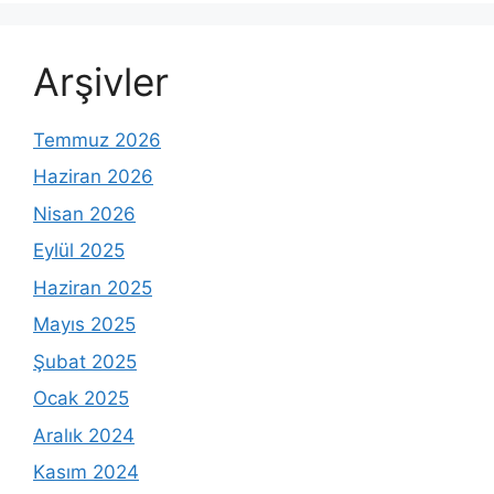
Arşivler
Temmuz 2026
Haziran 2026
Nisan 2026
Eylül 2025
Haziran 2025
Mayıs 2025
Şubat 2025
Ocak 2025
Aralık 2024
Kasım 2024