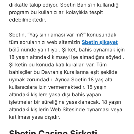
dikkatle takip ediyor. Sbetin Bahis’in kullandığı
program bu kullanıcıları kolaylıkla tespit
edebilmektedir.
Sbetin, “Yaş sınırlaması var mı?” konusundaki
tüm sorularınızı web sitemizin
Sbetin şikayet
bölümünde yanıtlıyor. Şirket, bahis oynamak için
18 yaşın altındaki kimseyi işe almadığını söyledi.
Şirketin bu konuda katı kuralları var. Tüm
bahisçiler bu Davranış Kurallarına eşit şekilde
uymak zorundadır. Ayrıca Sbetin 18 yaş altı
kullanıcılara izin vermemektedir. 18 yaşın
altındaki kişilere yasa dışı bahis yapan
işletmeler bir süreliğine yasaklanacak. 18 yaşın
altındaki kişilerin Web Sitesinde oynaması veya
katılması yasa dışıdır.
Sbetin Casino Şirketi