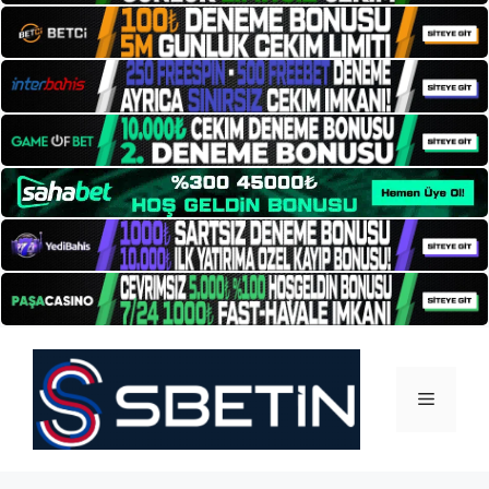
İçeriğe
atla
Menü