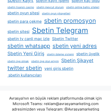
sbetin kayit
sbetin kayıt i̇şlemi
sbetin kaç oldu
sbetin lisanslı casino
sbetin mevcut oturum
sbetin online bahis siteleri
sbetin oyun sitesi
sbetin oyun şikayetleri
sbetin promosyon
sbetin para çekme
Sbetin Telegram
sbetin sitesi
sbetin tv canli maç izle
Sbetin Twitter
sbetin whatsapp
sbetin yeni adres
Sbetin Yeni Giriş
sbetin üyelik
sbetin ödeme sistemi
Sbetin Şikayet
sbetin üye olmak
sbetin üye olun erişim
twitter sbetin
yeni giris sbetin
sbetin kullanıcıları
Avrasya'nın en büyük reklam platformunda olmak için
Microsoft Teams:
reklam@avrasyamarketing.com
adresimizden veya Telegram: @Avrasyamarketing