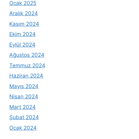
Ocak 2025
Aralık 2024
Kasım 2024
Ekim 2024
Eylül 2024
Ağustos 2024
Temmuz 2024
Haziran 2024
Mayıs 2024
Nisan 2024
Mart 2024
Şubat 2024
Ocak 2024