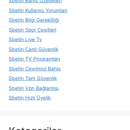
Sbetin Bahis Özellikleri
Sbetin Kullanıcı Yorumları
Sbetin Bilgi Gerekliliği
Sbetin Spor Çeşitleri
Sbetin Live Tv
Sbetin Canlı Güvenlik
Sbetin TV Programları
Sbetin Çevrimiçi Bahis
Sbetin Tam Güvenlik
Sbetin Vpn Bağlantısı
Sbetin Hızlı Üyelik