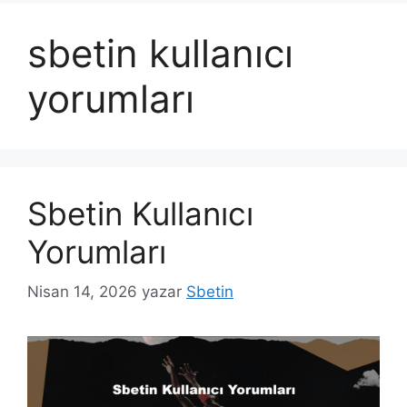
sbetin kullanıcı
yorumları
Sbetin Kullanıcı
Yorumları
Nisan 14, 2026
yazar
Sbetin