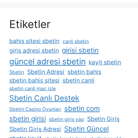
Etiketler
bahis sitesi sbetin
canli sbetin
girisi sbetin
giris adresi sbetin
güncel adresi sbetin
kayit sbetin
Sbetin Adresi
sbetin bahis
Sbetin
sbetin bahis sitesi
sbetin canli
sbetin canli maç izle
Sbetin Canlı Destek
sbetin com
Sbetin Casino Oyunları
sbetin girisi
Sbetin Giriş
sbetin giris yap
Sbetin Güncel
Sbetin Giriş Adresi