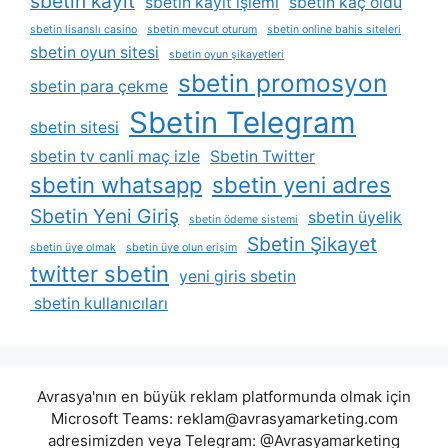
sbetin kayit
sbetin kayıt i̇şlemi
sbetin kaç oldu
sbetin lisanslı casino
sbetin mevcut oturum
sbetin online bahis siteleri
sbetin oyun sitesi
sbetin oyun şikayetleri
sbetin promosyon
sbetin para çekme
Sbetin Telegram
sbetin sitesi
sbetin tv canli maç izle
Sbetin Twitter
sbetin whatsapp
sbetin yeni adres
Sbetin Yeni Giriş
sbetin üyelik
sbetin ödeme sistemi
Sbetin Şikayet
sbetin üye olmak
sbetin üye olun erişim
twitter sbetin
yeni giris sbetin
sbetin kullanıcıları
Avrasya'nın en büyük reklam platformunda olmak için
Microsoft Teams:
reklam@avrasyamarketing.com
adresimizden veya Telegram: @Avrasyamarketing