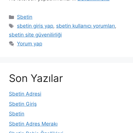
Kategoriler
Sbetin
Etiketler
sbetin giris yap
,
sbetin kullanıcı yorumları
,
sbetin site güvenilirliği
Yorum yap
Son Yazılar
Sbetin Adresi
Sbetin Giriş
Sbetin
Sbetin Adres Merakı