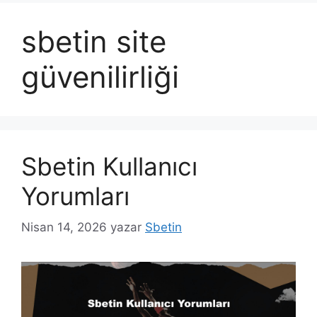
sbetin site
güvenilirliği
Sbetin Kullanıcı
Yorumları
Nisan 14, 2026
yazar
Sbetin