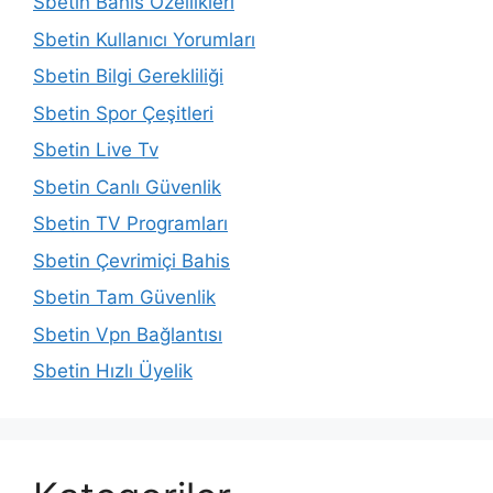
Sbetin Bahis Özellikleri
Sbetin Kullanıcı Yorumları
Sbetin Bilgi Gerekliliği
Sbetin Spor Çeşitleri
Sbetin Live Tv
Sbetin Canlı Güvenlik
Sbetin TV Programları
Sbetin Çevrimiçi Bahis
Sbetin Tam Güvenlik
Sbetin Vpn Bağlantısı
Sbetin Hızlı Üyelik