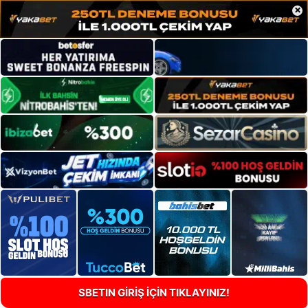
×
SBETIN GİRİŞ İÇİN TIKLAYINIZ!