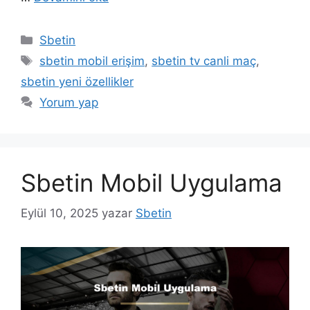
Kategoriler
Sbetin
Etiketler
sbetin mobil erişim
,
sbetin tv canli maç
,
sbetin yeni özellikler
Yorum yap
Sbetin Mobil Uygulama
Eylül 10, 2025
yazar
Sbetin