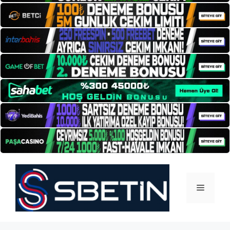
İçeriğe
atla
Menü