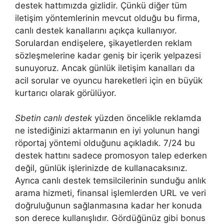
destek hattımızda gizlidir. Çünkü diğer tüm
iletişim yöntemlerinin mevcut olduğu bu firma,
canlı destek kanallarını açıkça kullanıyor.
Sorulardan endişelere, şikayetlerden reklam
sözleşmelerine kadar geniş bir içerik yelpazesi
sunuyoruz. Ancak günlük iletişim kanalları da
acil sorular ve oyuncu hareketleri için en büyük
kurtarıcı olarak görülüyor.
Sbetin canlı destek
yüzden öncelikle reklamda
ne istediğinizi aktarmanın en iyi yolunun hangi
röportaj yöntemi olduğunu açıkladık. 7/24 bu
destek hattını sadece promosyon talep ederken
değil, günlük işlerinizde de kullanacaksınız.
Ayrıca canlı destek temsilcilerinin sunduğu anlık
arama hizmeti, finansal işlemlerden URL ve veri
doğruluğunun sağlanmasına kadar her konuda
son derece kullanışlıdır. Gördüğünüz gibi bonus