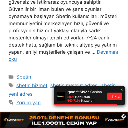
güvensiz ve istikrarsız oyuncuya sahiptir.
Güvenilir bir liman bulan ve şans oyunları
oynamaya başlayan Sbetin kullanıcıları, müşteri
memnuniyetini merkezleyen hızlı, güvenli ve
profesyonel hizmet yaklaşımlarıyla sadık
müşteriler olmayı tercih ediyorlar. 7-24 canlı
destek hattı, sağlam bir teknik altyapıya yatırım
yapan, en iyi müşterilerle çalışan ve …
Devamını
oku
Kategoriler
Sbetin
Etiketler
sbetin hizmet
,
sbetin mevcut adresi
,
sbetin
yeni adres
Yorum yap
×