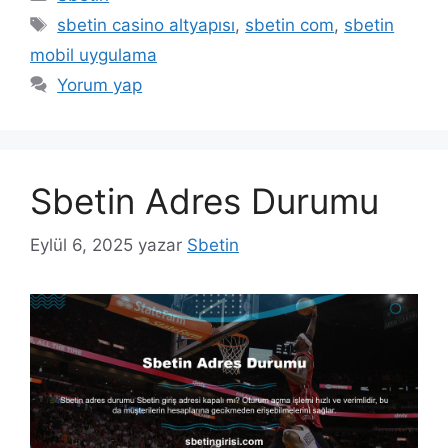
Etiketler
sbetin casino altyapısı
,
sbetin com
,
sbetin
mobil uygulama
Yorum yap
Sbetin Adres Durumu
Eylül 6, 2025
yazar
Sbetin