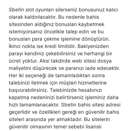
Sbetin slot oyunları
silerseniz bonusunuz kalıcı
olarak kaldırılacaktır. Bu nedenle bahis
sitesinden aldığınız bonusları kaybetmek
istemiyorsanız öncelikle talep edin ve bu
bonusları para çekme işlemine dönüştürün.
İkinci nokta ise kredi limitidir. Bakiyenizden
parayı kendiniz çekebilirsiniz ve herhangi bir
ücret yoktur. Aksi takdirde web sitesi dosya
maliyetini düşürecek ve paranızı iade edecektir.
Her iki seçeneği de tamamladıktan sonra
talebinizi iletmek için müşteri hizmetlerine
başvurabilirsiniz. Talebinizde hesabınızı
kapatma nedeninizi belirtirseniz işleminiz daha
hızlı tamamlanacaktır. Sbetin bahis sitesi adresi
geçerlidir ve özellikleri gereği en güvenilir bahis
siteleri arasında yer almaktadır. Bu sitelerin
güvenilir olmasının temel sebebi lisanslı