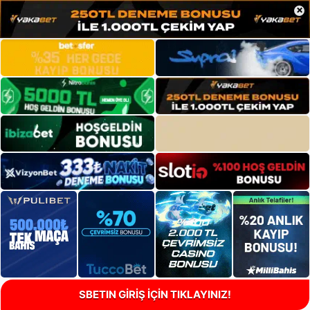
×
SBETIN GİRİŞ İÇİN TIKLAYINIZ!